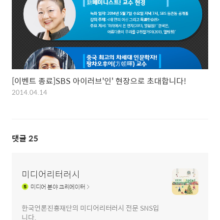
[이벤트 종료]SBS 아이러브'인' 현장으로 초대합니다!
2014.04.14
댓글
25
미디어리터러시
미디어
분야 크리에이터
한국언론진흥재단의 미디어리터러시 전문 SNS입
니다.