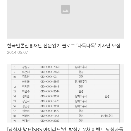
한국언론진흥재단 신문읽기 블로그 ‘다독다독’ 기자단 모집
2014.05.07
[당첨자 발표]SBS 아이러브'인' 방청권 2차 이벤트 당첨자를