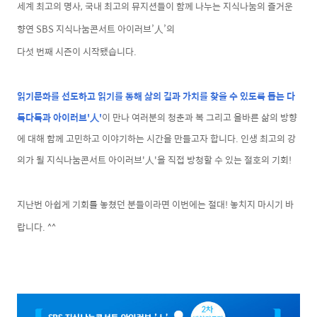
세계 최고의 명사, 국내 최고의 뮤지션들이 함께 나누는 지식나눔의 즐거운
향연 SBS 지식나눔콘서트 아이러브’人’의
다섯 번째 시즌이 시작됐습니다.
읽기문화를 선도하고 읽기를 통해 삶의 길과 가치를 찾을 수 있도록 돕는 다
독다독과 아이러브'
人'
이 만나 여러분의 청춘과 복 그리고 올바른 삶의 방향
에 대해 함께 고민하고 이야기하는 시간을 만들고자 합니다. 인생 최고의 강
의가 될 지식나눔콘서트 아이러브'人'을 직접 방청할 수 있는 절호의 기회!
지난번
아쉽게 기회를 놓쳤던 분들이라면 이번에는 절대! 놓치지 마시기 바
랍니다. ^^