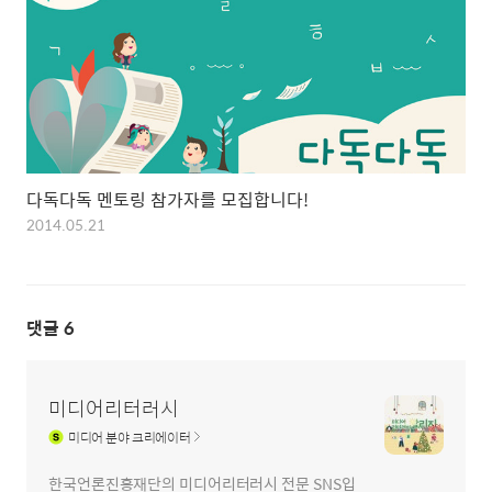
다독다독 멘토링 참가자를 모집합니다!
2014.05.21
댓글
6
미디어리터러시
미디어
분야 크리에이터
한국언론진흥재단의 미디어리터러시 전문 SNS입