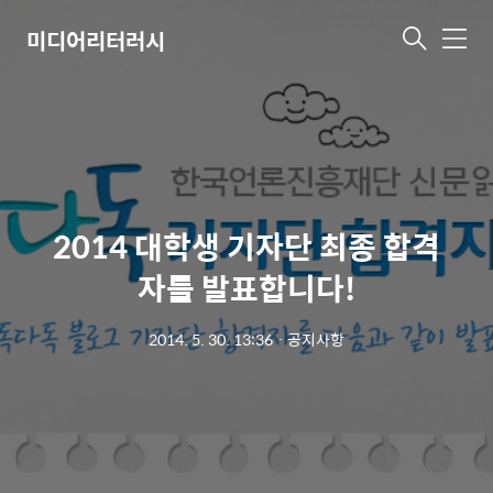
미디어리터러시
메
뉴
2014 대학생 기자단 최종 합격
자를 발표합니다!
2014. 5. 30. 13:36
ㆍ
공지사항