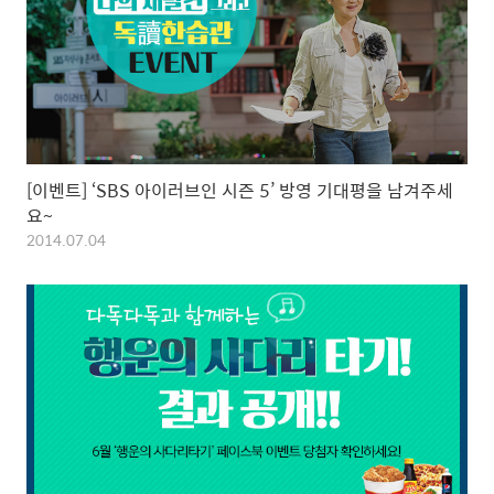
[이벤트] ‘SBS 아이러브인 시즌 5’ 방영 기대평을 남겨주세
요~
2014.07.04