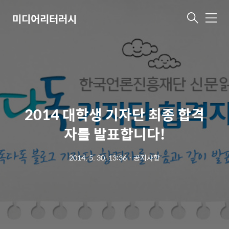
미디어리터러시
메
뉴
2014 대학생 기자단 최종 합격
자를 발표합니다!
2014. 5. 30. 13:36
ㆍ
공지사항