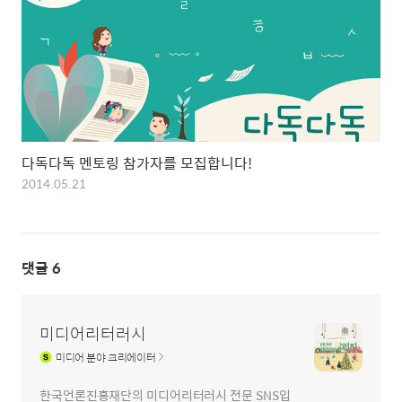
다독다독 멘토링 참가자를 모집합니다!
2014.05.21
댓글
6
미디어리터러시
미디어
분야 크리에이터
한국언론진흥재단의 미디어리터러시 전문 SNS입