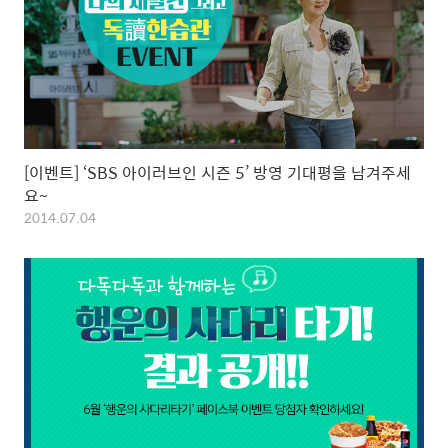
[이벤트] ‘SBS 아이러브인 시즌 5’ 방영 기대평을 남겨주세
요~
2014.07.04