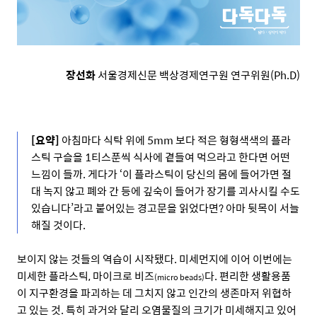
장선화
서울경제신문 백상경제연
구원 연구위원(Ph.D)
[요약]
아침마다 식탁 위에 5mm 보다 적은 형형색색의 플라
스틱 구슬을 1티스푼씩 식사에 곁들여 먹으라고 한다면 어떤
느낌이 들까. 게다가 ‘이 플라스틱이 당신의 몸에 들어가면 절
대 녹지 않고 폐와 간 등에 깊숙이 들어가 장기를 괴사시킬 수도
있습니다’라고 붙어있는 경고문을 읽었다면? 아마 뒷목이 서늘
해질 것이다.
보이지 않는 것들의 역습이 시작됐다. 미세먼지에 이어 이번에는
미세한 플라스틱, 마이크로 비즈
다. 편리한 생활용품
(micro beads)
이 지구환경을 파괴하는 데 그치지 않고 인간의 생존마저 위협하
고 있는 것. 특히 과거와 달리 오염물질의 크기가 미세해지고 있어