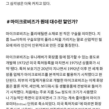
그 심각성은 더욱 커지고 있다.
＃마이크로비즈가 뭔데 대수란 말인가?
마이크로비즈는 폴리에틸렌 소재로 된 작은 구슬을 의미한다. 지
름 5㎜이하의 구슬모양의 플라스틱을 가리키는 말로 산업적인 필
요에 따라 인간이 인위적으로 만든 것을 통칭한다.
마이크로비즈는 유니레버가 화장품 등에 첨가할 수 있는 용도로
개발해 1972년 미국 특허등록을 마치면서 1975년 상품화가 시
작
됐다. 특허 보호기간 20년이 지나면서 1992년 이후 전 세계 화
1
장품 업체가 마이크로비즈를 본격적으로 활용하기 시작했다고 판
단된다. 피부의 각질제거용으로 개발한 마이크로비즈는 이제 화장
품은 물론 치약, 세안제, 보디워시 등 생활용품에 전방위로 들어가
기 시작했다. 처음에는 주로 지름 5㎜ 정도의 크기가 사용됐으
나 기능적인 측면이 강조되면서 그 크기는 계속 줄어들어 마이크
로미터
단위로 축소되었다. 미국 특허자료
에 따르면 화장
2
(0.01㎜)