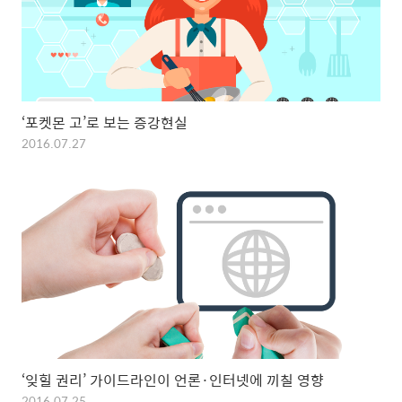
‘포켓몬 고’로 보는 증강현실
2016.07.27
‘잊힐 권리’ 가이드라인이 언론·인터넷에 끼칠 영향
2016.07.25