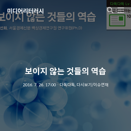
미디어리터러시
메
뉴
보이지 않는 것들의 역습
2016. 7. 26. 17:00
ㆍ
다독다독, 다시보기/이슈연재