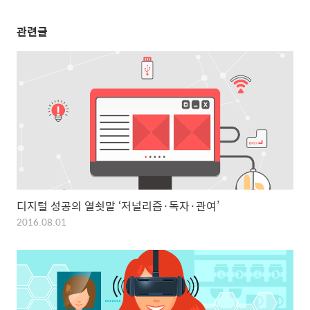
관련글
디지털 성공의 열쇳말 ‘저널리즘·독자·관여’
2016.08.01