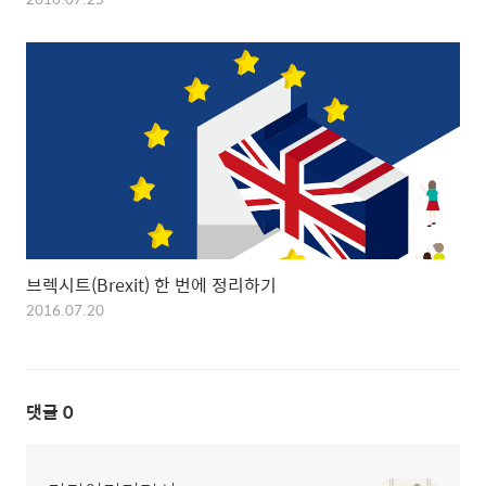
브렉시트(Brexit) 한 번에 정리하기
2016.07.20
댓글
0