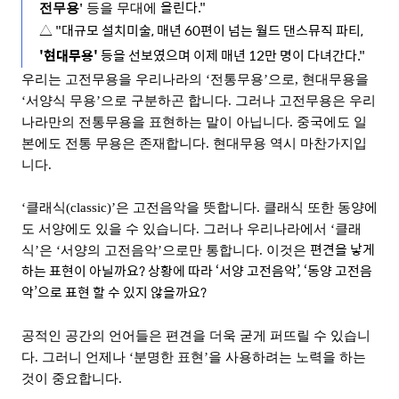
올린다."
전무용'
 등을 무대에 
△ 
"대규모 설치미술, 매년 60편이 넘는 월드 댄스뮤직 파티, 
'현대무용'
 등을 
선보였으며 이제 매년 12만 명이 다녀간다."
우리는 고전무용을 우리나라의 ‘전통무용’으로, 현대무용을 
‘서양식 무용’으로 구분하곤 합니다. 그러나 고전무용은 우리
나라만의 전통무용을 표현하는 말이 아닙니다. 중국에도 일
본에도 전통 무용은 존재합니다. 현대무용 역시 마찬가지입
니다.
‘클래식(classic)’은 고전음악을 뜻합니다. 클래식 또한 동양에
도 서양에도 있을 수 있습니다. 그러나 우리나라에서 ‘클래
편견을 낳게 
식’은 ‘서양의 고전음악’으로만 통합니다. 이것은 
하는 표현이 아닐까요? 상황에 따라 ‘서양 고전음악’, ‘동양 고전음
악’으로 표현 할 수 있지 않을까요?
공적인 공간의 언어들은 편견을 더욱 굳게 퍼뜨릴 수 있습니
다. 그러니 언제나 ‘분명한 표현’을 사용하려는 노력을 하는 
것이 중요합니다.