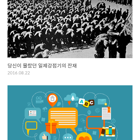
당신이 몰랐던 일제강점기의 잔재
2016.08.22