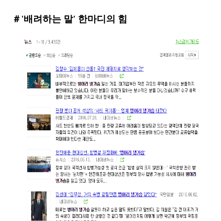
＃'배려하는 말' 한마디의 힘