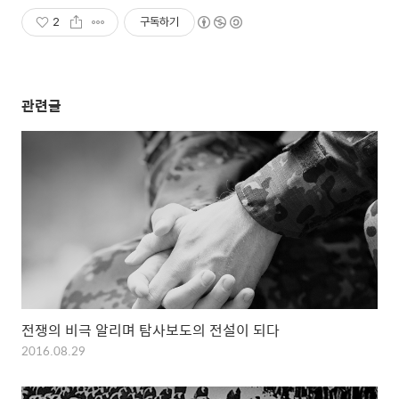
2
구독하기
관련글
전쟁의 비극 알리며 탐사보도의 전설이 되다
2016.08.29