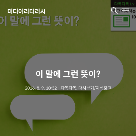
미디어리터러시
메
뉴
이 말에 그런 뜻이?
2016. 8. 9. 10:32
ㆍ
다독다독, 다시보기/지식창고