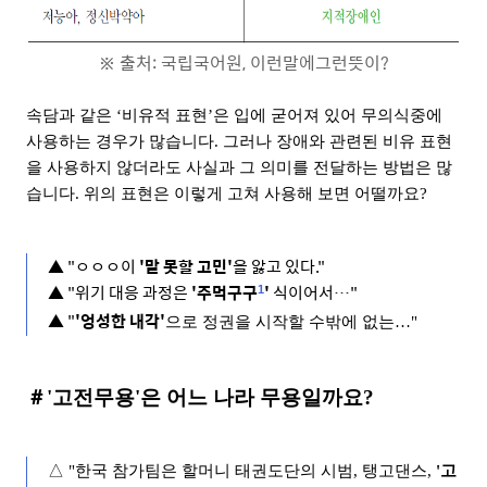
※ 출처: 국립국어원, 이런말에그런뜻이?
속담과 같은 ‘비유적 표현’은 입에 굳어져 있어 무의식중에 
사용하는 경우가 많습니다. 그러나 장애와 관련된 비유 표현
을 사용하지 않더라도 사실과 그 의미를 전달하는 방법은 많
습니다. 위의 표현은 이렇게 고쳐 사용해 보면 어떨까요?
▲ "ㅇㅇㅇ이 
'말 못할 고민'
을 앓고 있다."
▲ 
"위기 대응 과정은 
'주먹구구
' 
식이어서
…
"
1
▲ 
"
'엉성한 내각'
으로 정권을 시작할 수밖에 없는
…
"
＃'고전무용'은 어느 나라 무용일까요? 
△ "한국 참가팀은 할머니 태권도단의 시범, 탱고댄스, 
'고