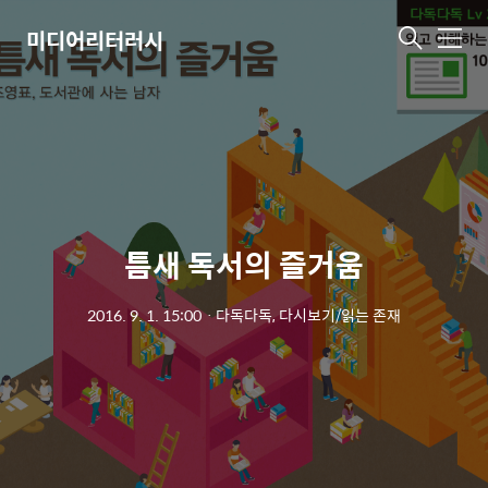
미디어리터러시
메
뉴
틈새 독서의 즐거움
2016. 9. 1. 15:00
ㆍ
다독다독, 다시보기/읽는 존재