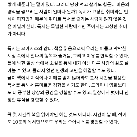
쌓게 해준다’는 말이 있다. 그러나 당장 먹고 살기도 힘든데 마음의
양식을 쌓으려는 사람이 얼마나 될까? 독서가 고상한 취미라는 인
식이 퍼져있기 때문에 취미로 독서를 즐기는 사람이 많지 않은 것
은 아닐까 싶다. 독서는 특별한 사람에게만 주어지는 고상한 취미
가 아니다.
독서는 오아시스와 같다. 책을 읽음으로써 우리는 어둡고 막막한
세상 속에서 찰나의 행복과 즐거움, 그리고 여유를 만끽할 수 있다.
틀에 박힌 일상 속에서 소설을 통해 내가 아닌 다른 사람의 삶도 살
아볼 수 있고, 풀리지 않던 인생의 고민을 해결할 수도 있다.
굳이 책에서 지식이나 지혜를 얻지 않더라도 틈새 시간을 활용한
독서를 통해서 흥미로운 경험을 하기도 한다. 드라마나 영화보다
도 더 풍부한 상상의 공간을 경험할 수도 있고, 일상에서 벗어나 진
정한 휴식을 경험할 수 있다..
꼭 몇 시간씩 책을 읽어야만 하는 것도 아니다. 시간이 날 때, 적어
도 10분의 독서만으로도 우리는 오아시스를 경험할 수 있다.