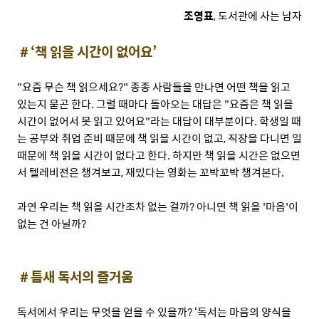
조영표
, 도서관에 사는 남자
＃‘책 읽을 시간이 없어요’
"요즘 무슨 책 읽으세요?" 종종 사람들을 만나면 어떤 책을 읽고
있는지 묻곤 한다. 그럴 때마다 돌아오는 대답은 "요즘은 책 읽을
시간이 없어서 못 읽고 있어요"라는 대답이 대부분이다. 학생일 때
는 공부와 취업 준비 때문에 책 읽을 시간이 없고, 직장을 다니면 일
때문에 책 읽을 시간이 없다고 한다. 하지만 책 읽을 시간은 없으면
서 텔레비전은 챙겨보고, 재밌다는 영화는 꼬박꼬박 챙겨본다.
과연 우리는 책 읽을 시간조차 없는 걸까? 아니면 책 읽을 '마음'이
없는 건 아닐까?
＃틈새 독서의 즐거움
독서에서 우리는 무엇을 얻을 수 있을까? ‘독서는 마음의 양식을