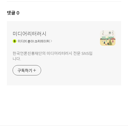
댓글
0
미디어리터러시
미디어
분야 크리에이터
한국언론진흥재단의 미디어리터러시 전문 SNS입
니다.
구독하기