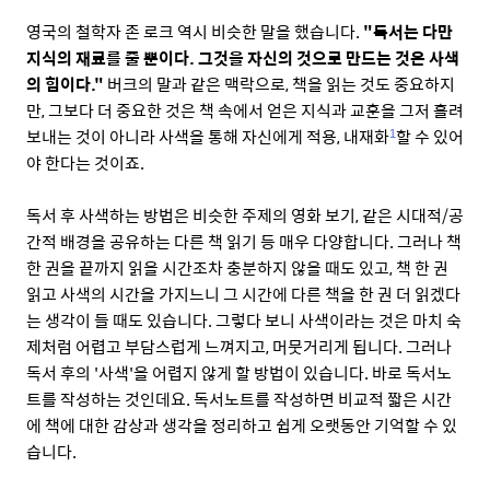
영국의 철학자 존 로크 역시 비슷한 말을 했습니다.
"독서는 다만
지식의 재료를 줄 뿐이다. 그것을 자신의 것으로 만드는 것은 사색
의 힘이다."
버크의 말과 같은 맥락으로, 책을 읽는 것도 중요하지
만, 그보다 더 중요한 것은 책 속에서 얻은 지식과 교훈을 그저 흘려
보내는 것이 아니라 사색을 통해 자신에게 적용, 내재화
할 수 있어
1
야 한다는 것이죠.
독서 후 사색하는 방법은 비슷한 주제의 영화 보기, 같은 시대적/공
간적 배경을 공유하는 다른 책 읽기 등 매우 다양합니다. 그러나 책
한 권을 끝까지 읽을 시간조차 충분하지 않을 때도 있고, 책 한 권
읽고 사색의 시간을 가지느니 그 시간에 다른 책을 한 권 더 읽겠다
는 생각이 들 때도 있습니다. 그렇다 보니 사색이라는 것은 마치 숙
제처럼 어렵고 부담스럽게 느껴지고, 머뭇거리게 됩니다. 그러나
독서 후의 '사색'을 어렵지 않게 할 방법이 있습니다. 바로 독서노
트를 작성하는 것인데요. 독서노트를 작성하면 비교적 짧은 시간
에 책에 대한 감상과 생각을 정리하고 쉽게 오랫동안 기억할 수 있
습니다.