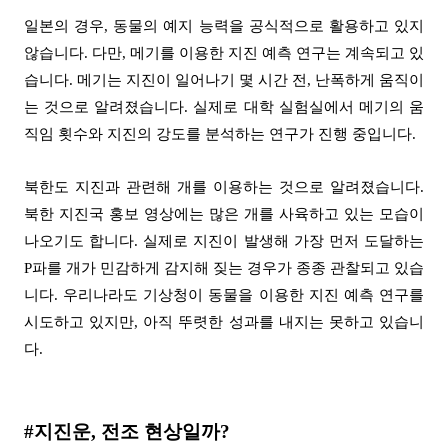
일본의 경우
,
동물의 예지 능력을 공식적으로 활용하고 있지
않습니다
.
다만
,
메기를 이용한 지진 예측 연구는 계속되고 있
습니다
.
메기는 지진이 일어나기 몇 시간 전
,
난폭하게 움직이
는 것으로 알려졌습니다
.
실제로 대학 실험실에서 메기의 움
직임 횟수와 지진의 강도를 분석하는 연구가 진행 중입니다
.
북한도 지진과 관련해 개를 이용하는 것으로 알려졌습니다
.
북한 지진국 홍보 영상에는 많은 개를 사육하고 있는 모습이
나오기도 합니다
.
실제로 지진이 발생해 가장 먼저 도달하는
P
파를 개가 민감하게 감지해 짖는 경우가 종종 관찰되고 있습
니다
.
우리나라도 기상청이 동물을 이용한 지진 예측 연구를
시도하고 있지만
,
아직 뚜렷한 성과를 내지는 못하고 있습니
다
.
#
지진운
,
전조 현상일까
?