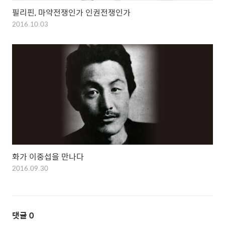
필리핀, 마약전쟁인가 인권전쟁인가
2016.10.03
화가 이중섭을 만나다
2016.09.30
댓글
0