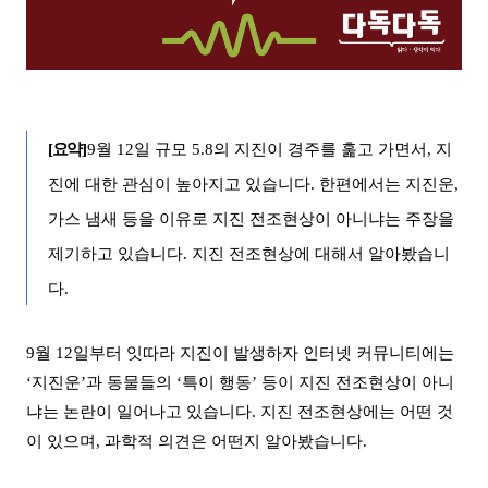
[
요약
]
9
월
12
일 규모
5.8
의 지진이 경주를 훑고 가면서
,
지
진에 대한 관심이 높아지고 있습니다
.
한편에서는 지진운
,
가스 냄새 등을 이유로 지진 전조현상이 아니냐는 주장을
제기하고 있습니다
.
지진 전조현상에 대해서 알아봤습니
다
.
9
월
12
일부터 잇따라 지진이 발생하자 인터넷 커뮤니티에는
‘
지진운
’
과 동물들의
‘
특이 행동
’
등이 지진 전조현상이 아니
냐는 논란이 일어나고 있습니다
.
지진 전조현상에는 어떤 것
이 있으며
,
과학적 의견은 어떤지 알아봤습니다
.