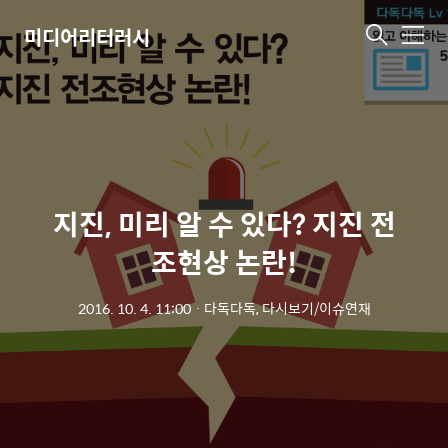
미디어리터러시
메
뉴
지진, 미리 알 수 있다? 지진 전
조현상 논란!
2016. 10. 4. 11:00
ㆍ
다독다독, 다시보기/이슈연재