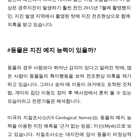
상은 경주지진이 발생하기 훨씬 전인
2015
년
7
월에 촬영됐지
만
,
지진 발생 지역에서 촬영된 탓에 지진 전조현상으로 함께
의혹을 받고 있습니다
.
#
동물은 지진 예지 능력이 있을까
?
동물의 경우 사람보다 뛰어난 감각이 있다고 알려진 탓에
,
많
은 사람이 동물들의 특이행동을 보며 전조현상 의혹을 제기
하고 있습니다
.
그러나 숭어 떼 이동이 과거에도 포착된 것처
럼
,
개미의 집단 이동도 장마 후 백사장에서 흔히 볼 수 있는
모습이라고 전문가들은 해석합니다
.
미국의 지질조사소
(US Geological Survey)
는 동물의 예지 능
력을 이용한 지진 예측을
'
근거 없는 믿음
',
미신
(Myth)
으로 보
고 있습니다
.
지질조사소는 대지진에 앞서 동물이 비정상적