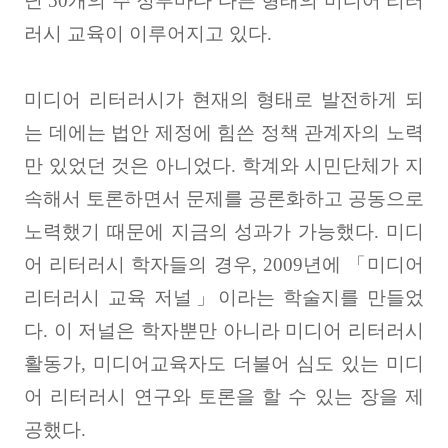
닌
50
개의 주 정부마다 다른 형태의 미디어 리터
러시 교육이 이루어지고 있다
.
미디어 리터러시가 현재의 형태로 발전하게 되
는 데에는 법안 제정에 힘쓴 정책 관계자의 노력
만 있었던 것은 아니었다
.
학계와 시민단체가 지
속해서 토론하면서 문제를 공론화하고 공동으로
노력했기 때문에 지금의 성과가 가능했다
.
미디
어 리터러시 학자들의 경우
, 2009
년에
「
미디어
리터러시 교육 저널
」
이라는 학술지를 만들었
다
.
이 저널은 학자뿐만 아니라 미디어 리터러시
활동가
,
미디어교육자도 더불어 심도 있는 미디
어 리터러시 연구와 토론을 할 수 있는 장을 제
공했다
.