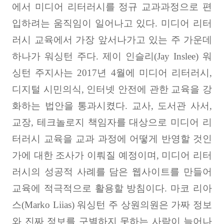
에서 미디어 리터러시를 정규 교과과정으로 편
입하려는 움직임이 일어나고 있다
.
미디어 리터
러시 교육에서 가장 앞서나가고 있는 주 가운데
하나가 워싱턴 주다
.
제이 인슬리
(Jay Inslee)
워
싱턴 주지사는
2017
년
4
월에 미디어 리터러시
,
디지털 시민의식
,
인터넷 안전에 관한 교육을 강
화하는 법안을 통과시켰다
.
교사
,
도서관 사서
,
교장
,
테크놀로지 책임자를 대상으로 미디어 리
터러시 교육을 교과 과정에 어떻게 반영할 것인
가에 대한 조사가 이뤄질 예정이며
,
미디어 리터
러시의 성공적 사례를 담은 웹사이트를 만들어
교육에 적극적으로 활용할 방침이다
.
마코 리아
스
(Marko Liias)
워싱턴 주 상원의원은 가짜 정보
와 진짜 정보를 구별하지 못하는 사람이 늘어나