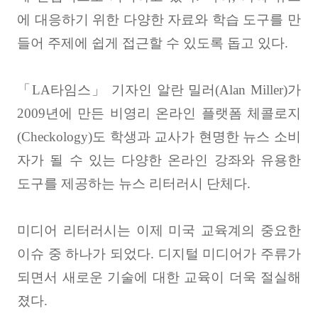
에 대응하기 위한 다양한 자료와 학습 도구를 만
들어 주제에 쉽게 접근할 수 있도록 돕고 있다
.
「
LA
타임스
」
기자인 알란 밀러
(Alan Miller)
가
2009
년에 만든 비영리 온라인 플랫폼 체콜로지
(Checkology)
도 학생과 교사가 현명한 뉴스 소비
자가 될 수 있는 다양한 온라인 강좌와 유용한
도구를 제공하는 뉴스 리터러시 단체다
.
미디어 리터러시는 이제 미국 교육계의 중요한
이슈 중 하나가 되었다
.
디지털 미디어가 주류가
되면서 새로운 기술에 대한 교육이 더욱 절실해
졌다
.