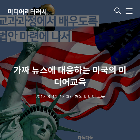
미디어리터러시
메
뉴
가짜 뉴스에 대응하는 미국의 미
디어교육
2017. 8. 11. 17:00
ㆍ
해외 미디어 교육