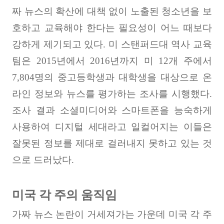
짜 뉴스의 확산에 대책 없이 노출된 청소년을 보
호하고 교육해야 한다는 필요성이 어느 때보다
강하게 제기되고 있다
.
미 스탠퍼드대 역사 교육
팀은
2015
년에서
2016
년까지 미
12
개 주에서
7,804
명의 중고등학생과 대학생을 대상으로 온
라인 정보와 뉴스를 평가하는 조사를 시행했다
.
조사 결과 소셜미디어와 스마트폰을 능숙하게
사용하여 디지털 세대라고 일컬어지는 이들은
잘못된 정보를 제대로 걸러내지 못하고 있는 것
으로 드러났다
.
미국 각 주의 움직임
가짜 뉴스 논란이 거세져가는 가운데 미국 각 주