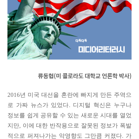
류동협(미 콜로라도 대학교 언론학 박사)
2016
년 미국 대선을 혼란에 빠지게 만든 주역으
로 가짜 뉴스가 있었다
.
디지털 혁신은 누구나
정보를 쉽게 공유할 수 있는 새로운 시대를 열었
지만
,
이에 대한 반작용으로 잘못된 정보가 폭발
적으로 퍼져나가는 악영향도 그만큼 커졌다
.
가