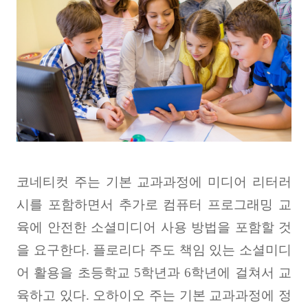
코네티컷 주는 기본 교과과정에 미디어 리터러
시를 포함하면서 추가로 컴퓨터 프로그래밍 교
육에 안전한 소셜미디어 사용 방법을 포함할 것
을 요구한다
.
플로리다 주도 책임 있는 소셜미디
어 활용을 초등학교
5
학년과
6
학년에 걸쳐서 교
육하고 있다
.
오하이오 주는 기본 교과과정에 정