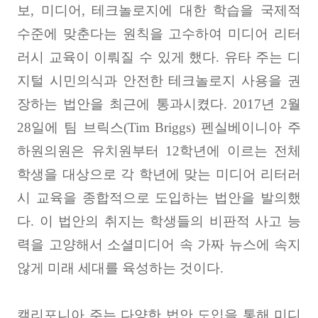
보
,
미디어
,
테크놀로지에 대한 학습을 국제적
수준에 맞춘다는 원칙을 고수하여 미디어 리터
러시 교육이 이뤄질 수 있게 했다
.
유타 주는 디
지털 시민의식과 안전한 테크놀로지 사용을 권
장하는 법안을 최근에 통과시켰다
. 2017
년
2
월
28
일에 팀 브릭스
(Tim Briggs)
펜실베이니아 주
하원의원은 유치원부터
12
학년에 이르는 전체
학생을 대상으로 각 학년에 맞는 미디어 리터러
시 교육을 종합적으로 도입하는 법안을 발의했
다
.
이 법안의 취지는 학생들의 비판적 사고 능
력을 고양해서 소셜미디어 속 가짜 뉴스에 속지
않게 미래 세대를 육성하는 것이다
.
캘리포니아 주는 다양한 법안 도입을 통해 미디