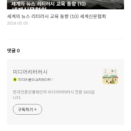
세계의 뉴스 리터러시 교육 동향 (10) 세계신문협회
2016.05.05
댓글
0
미디어리터러시
미디어
분야 크리에이터
한국언론진흥재단의 미디어리터러시 전문 SNS입
니다.
구독하기