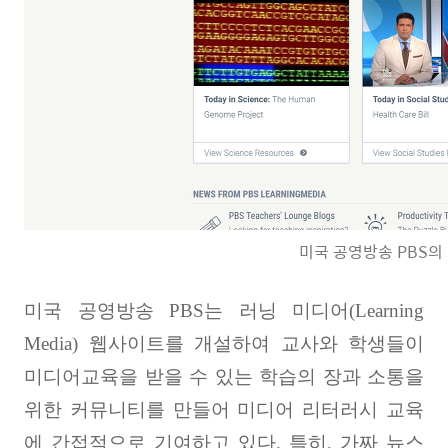
미국 공영방송 PBS의 러
미국 공영방송
PBS
는 러닝 미디어
(Learning
Media)
웹사이트를 개설하여 교사와 학생들이
미디어교육을 받을 수 있는 학습의 장과 소통을
위한 커뮤니티를 만들어 미디어 리터러시 교육
에 간접적으로 기여하고 있다
.
특히
,
가짜 뉴스