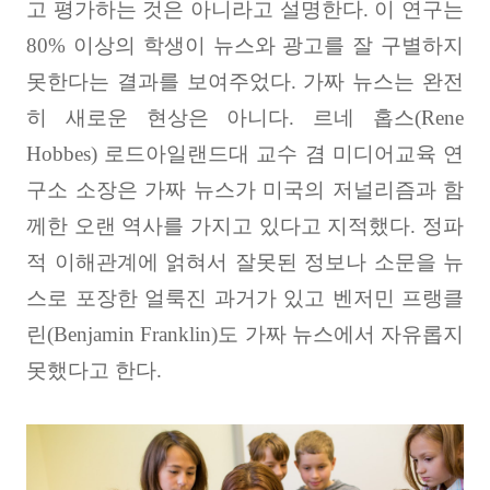
고 평가하는 것은 아니라고 설명한다
.
이 연구는
80%
이상의 학생이 뉴스와 광고를 잘 구별하지
못한다는 결과를 보여주었다
.
가짜 뉴스는 완전
히 새로운 현상은 아니다
.
르네 홉스
(Rene
Hobbes)
로드아일랜드대 교수 겸 미디어교육 연
구소 소장은 가짜 뉴스가 미국의 저널리즘과 함
께한 오랜 역사를 가지고 있다고 지적했다
.
정파
적 이해관계에 얽혀서 잘못된 정보나 소문을 뉴
스로 포장한 얼룩진 과거가 있고 벤저민 프랭클
린
(Benjamin Franklin)
도 가짜 뉴스에서 자유롭지
못했다고 한다
.