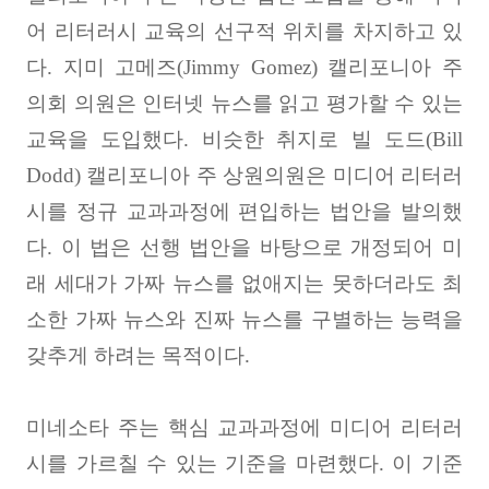
어 리터러시 교육의 선구적 위치를 차지하고 있
다
.
지미 고메즈
(Jimmy Gomez)
캘리포니아 주
의회 의원은 인터넷 뉴스를 읽고 평가할 수 있는
교육을 도입했다
.
비슷한 취지로 빌 도드
(Bill
Dodd)
캘리포니아 주 상원의원은 미디어 리터러
시를 정규 교과과정에 편입하는 법안을 발의했
다
.
이 법은 선행 법안을 바탕으로 개정되어 미
래 세대가 가짜 뉴스를 없애지는 못하더라도 최
소한 가짜 뉴스와 진짜 뉴스를 구별하는 능력을
갖추게 하려는 목적이다
.
미네소타 주는 핵심 교과과정에 미디어 리터러
시를 가르칠 수 있는 기준을 마련했다
.
이 기준