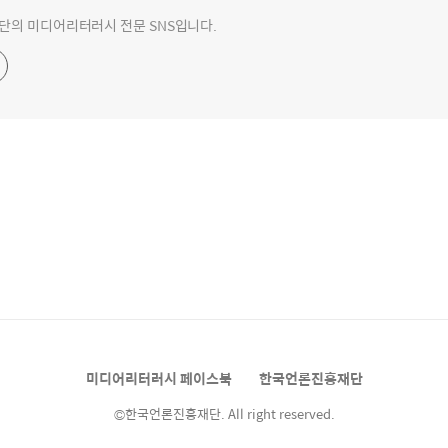
의 미디어리터러시 전문 SNS입니다.
미디어리터러시 페이스북
한국언론진흥재단
©한국언론진흥재단. All right reserved.