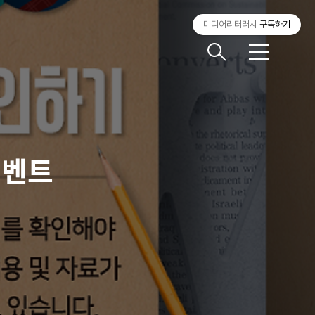
미디어리터러시
구독하기
메
뉴
이벤트