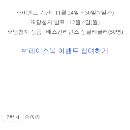
※이벤트 기간 : 11월 24일 ~ 30일(7일간)
※당첨자 발표 : 12월 4일(월)
※당첨자 상품 : 배스킨라빈스 싱글레귤러(50명)
☞페이스북 이벤트 참여하기
구독하기