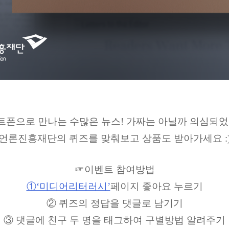
트폰으로 만나는 수많은 뉴스! 가짜는 아닐까 의심되었
언론진흥재단의 퀴즈를 맞춰보고 상품도 받아가세요
:
☞이벤트 참여방법
①‘미디어리터러시’
페이지 좋아요 누르기
② 퀴즈의 정답을 댓글로 남기기
③ 댓글에 친구 두 명을 태그하여 구별방법 알려주기