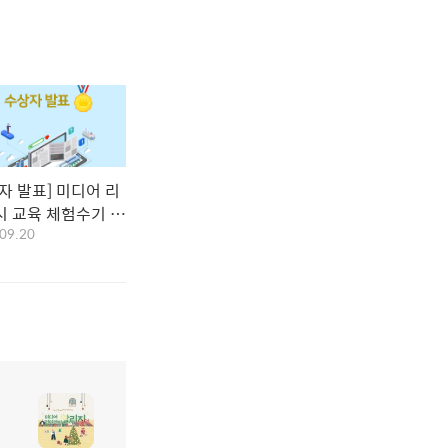
자 발표] 미디어 리
시 교육 체험수기 공
09.20