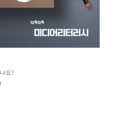
나요?
)