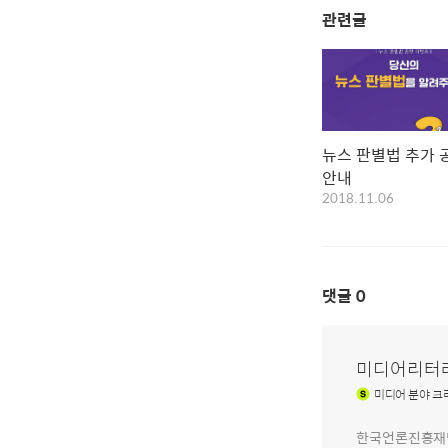
관련글
뉴스 판별법 추가 
안내
2018.11.06
댓글
0
미디어리터
미디어
분야 크
한국언론진흥재단