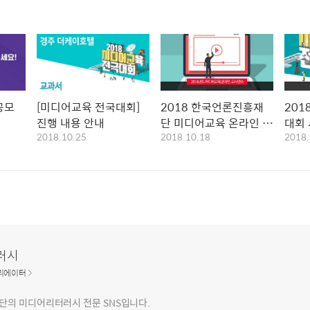
공모
[미디어교육 전국대회]
2018 한국언론진흥재
201
진행 내용 안내
단 미디어교육 온라인 교
대회
2018.10.25
2018.10.18
2018.
사연수 안내
러시
리에이터
의 미디어리터러시 전문 SNS입니다.