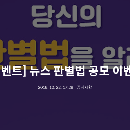
이벤트] 뉴스 판별법 공모 이
2018. 10. 22. 17:28
ㆍ
공지사항