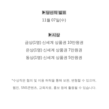
▶당선작 발표
11월 07일(수)
▶시상
금상(1명) 신세계 상품권 10만원권
은상(1명) 신세계 상품권 7만원권
동상(1명) 신세계 상품권 5만원권
*수상작은 협의 및 이용 허락을 통해 보완, 변형할 수 있으며,
웹진, SNS콘텐츠, 교육자료, 홍보 등에 활용될 수 있습니다.