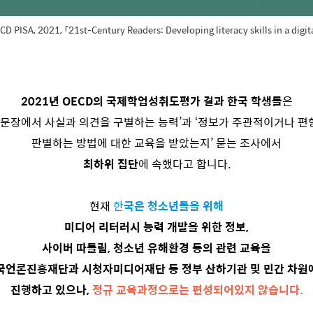
D PISA, 2021, 「21st-Century Readers: Developing literacy skills in a digit
2021년 OECD의 국제학업성취도평가 결과 한국 학생들
은
 문장에서 사실과 의견을 구별하는 능력’과 ‘정보가 주관적이거나 
판별하는 방법에 대한 교육을 받았는지’ 묻는 조사에서
최하위 집단
에 속했다고 합니다.
현재
한
국은 청소년들을 위해
미디어 리터러시 능력 개발을 위한 정보,
사이버 따돌림, 청소년 유해환경 등의 관련 교육을
국언론진흥재단과 시청자미디어재단 등 정부 산하기관 및 민간 차원
진행하고 있으나,
정규 교육과정으로는 편성되어있지 않습니다.