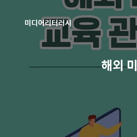
미디어리터러시
해외 