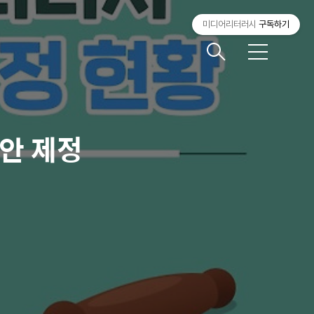
미디어리터러시
구독하기
메
뉴
안 제정