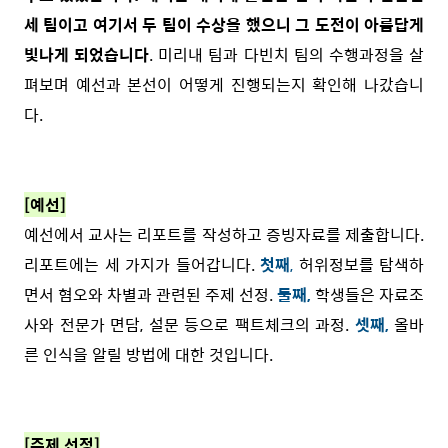
세 팀이고 여기서 두 팀이 수상을 했으니 그 도전이 아름답게
빛나게 되었습니다
. 미리내 팀과 다빈치 팀의 수행과정을 살
펴보며 예선과 본선이 어떻게 진행되는지 확인해 나갔습니
다.
[예선]
예선에서 교사는 리포트를 작성하고 증빙자료를 제출합니다.
리포트에는 세 가지가 들어갑니다.
첫째
,
허위정보를 탐색하
면서 혐오와 차별과 관련된 주제 선정.
둘째,
학생들은 자료조
사와 전문가 면담, 설문 등으로 팩트체크의 과정.
셋째,
올바
른 인식을 알릴 방법에 대한 것입니다.
[주제 선정]