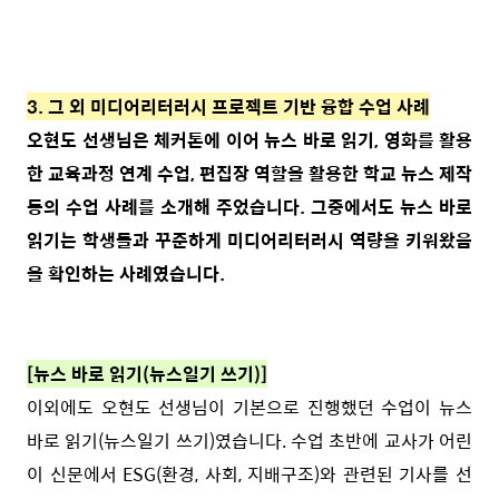
3. 그 외 미디어리터러시 프로젝트 기반 융합 수업 사례
오현도 선생님은 체커톤에 이어 뉴스 바로 읽기, 영화를 활용
한 교육과정 연계 수업, 편집장 역할을 활용한 학교 뉴스 제작
등의 수업 사례를 소개해 주었습니다. 그중에서도 뉴스 바로
읽기는 학생들과 꾸준하게 미디어리터러시 역량을 키워왔음
을 확인하는 사례였습니다.
[뉴스 바로 읽기(뉴스일기 쓰기)]
이외에도 오현도 선생님이 기본으로 진행했던 수업이 뉴스
바로 읽기(뉴스일기 쓰기)였습니다. 수업 초반에 교사가 어린
이 신문에서 ESG(환경, 사회, 지배구조)와 관련된 기사를 선