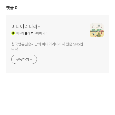
댓글
0
미디어리터러시
미디어
분야 크리에이터
한국언론진흥재단의 미디어리터러시 전문 SNS입
니다.
구독하기