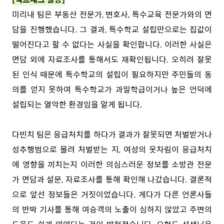
미리내 팀은 부동산 전문가, 변호사, 특수교육 전문가와의 면
담을 진행했습니다. 그 결과, 특수학교 설립만으로는 집값이
떨어진다고 할 수 없다는 사실을 확인합니다. 이러한 사실은
면담 외에 자료조사를 통해서도 재확인됩니다. 오히려 잘못
된 인식 때문에 특수학교의 설립이 필요하지만 주민들의 동
의를 얻지 못하여 특수학교가 과밀학급이거나 높은 언덕에
설립되는 열악한 환경임을 알게 됩니다.
다빈치 팀은 응급처치를 하다가 결과가 잘못되면 처벌받거나
성추행범으로 몰려 처벌받는 지, 여성의 옷차림이 응급처치
에 영향을 끼치는지 이러한 의심스러운 정보를 소방관 전문
가 면담과 설문, 자료조사를 통해 확인해 나갔습니다. 결론적
으로 앞선 정보들은 거짓이었습니다. 게다가 다른 언론사들
의 반박 기사를 통해 여승객의 노출이 심하지 않았고 주변의