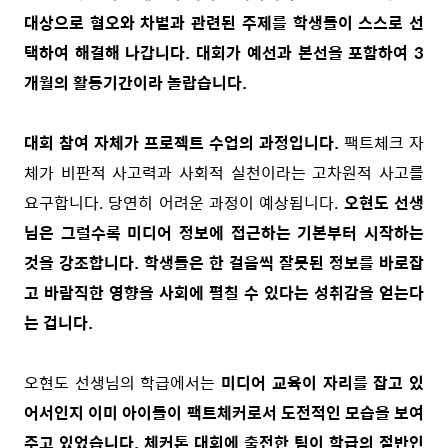
대상으로 혐오와 차별과 관련된 주제를 학생들이 스스로 선
택하여 해결해 나갑니다. 대회가 예선과 본선을 포함하여 3
개월의 활동기간이라 놀랍습니다.
대회 참여 자체가 프로젝트 수업의 과정입니다.
팩트체크 자
체가 비판적 사고력과 사회적 실천이라는 고차원적 사고를
요구합니다. 당연히 어려운 과정이 예상됩니다.
오현도 선생
님은 그럴수록 미디어 정보에 접근하는 기본부터 시작하는
것을 강조합니다.
학생들은 한 걸음씩 잘못된 정보를 바로잡
고 바람직한 영향을 사회에 펼칠 수 있다는 성취감을 얻는다
는 겁니다.
오현도 선생님의 학급에서는
미디어 교육이 자리를 잡고 있
어서인지 이미 아이들이 팩트체커로서 도전적인 모습을 보여
주고 있었습니다.
체커톤 대회에 출전한 팀이 학급의 절반인