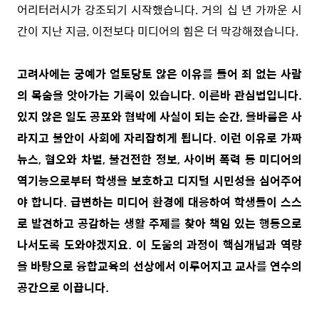
어리터러시가 강조되기 시작했습니다. 거의 십 년 가까운 시
간이 지난 지금, 이전보다 미디어의 힘은 더 막강해졌습니다.
고려사에는 궁예가 얼토당토 않은 이유를 들어 죄 없는 사람
의 목숨을 앗아가는 기록이 있습니다. 이른바 관심법입니다.
있지 않은 일도 공포와 협박에 사실이 되는 순간, 올바름은 사
라지고 불안이 사회에 자리잡히게 됩니다. 이런 이유로 가짜
뉴스, 혐오와 차별, 불건전한 정보, 사이버 폭력 등 미디어의
역기능으로부터 학생을 보호하고 디지털 시민성을 심어주어
야 합니다. 급변하는 미디어 환경에 대응하여 학생들이 스스
로 발견하고 공감하는 생활 주제를 찾아 책임 있는 행동으로
나서도록 도와야겠지요. 이 도움의 과정이 핵심개념과 역량
을 바탕으로 융합교육의 선상에서 이루어지고 교사를 연수의
공간으로 이끕니다.