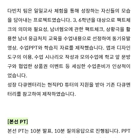
다빈치 팀은 일일교사 체험을 통해 성장하는 자신들의 모습
을 담아내는 프로젝트였습니다. 3, 6학년을 대상으로 팩트체
크의 의미와 필요성, 남녀혐오에 관한 팩트체크, 상황극을 활
용한 남녀 응급처치 교육을 수업내용으로 선정하여 동기유발
영상, 수업PPT와 학습지 자료를 제작했습니다. 앱과 디자인
도구의 이용, 수업 시나리오 작성과 모의수업에 학교 앞 문방
구와 협업한 상품권 이벤트 등 세심한 수업준비가 인상적이
었습니다.
성장 다큐멘터리는 현직PD 튜터의 지원을 받아 기존 다큐멘
터리를 참고하여 제작하였습니다.
[본선 PT]
본선 PT는 10분 발표, 10분 질의응답으로 진행됩니다. PPT