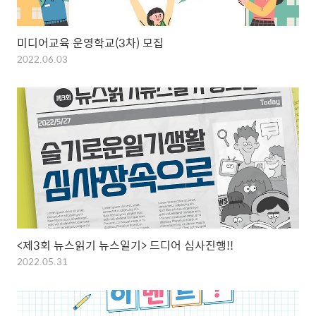
미디어교육 운영학교(3차) 모집
2022.06.03
<제3회 뉴스읽기 뉴스일기> 드디어 심사진행!!
2022.05.31