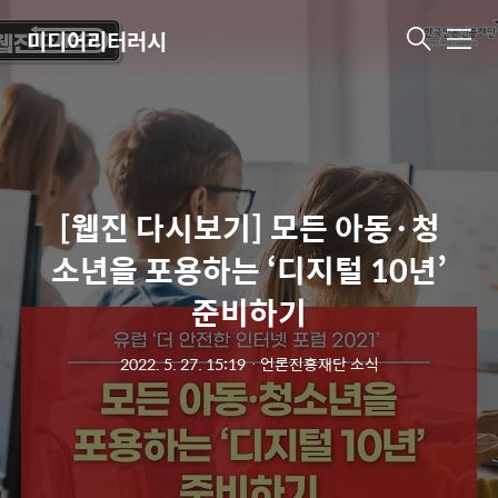
미디어리터러시
메
뉴
[웹진 다시보기] 모든 아동·청
소년을 포용하는 ‘디지털 10년’
준비하기
2022. 5. 27. 15:19
ㆍ
언론진흥재단 소식