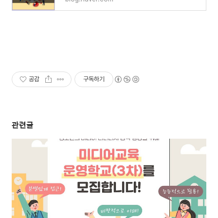
공감
구독하기
관련글