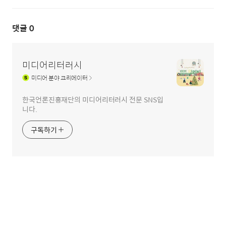
댓글
0
미디어리터러시
미디어
분야 크리에이터
한국언론진흥재단의 미디어리터러시 전문 SNS입
니다.
구독하기