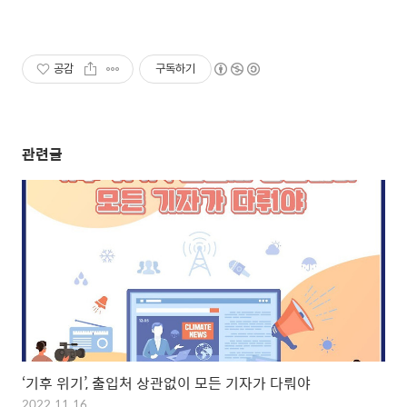
공감
구독하기
관련글
‘기후 위기’, 출입처 상관없이 모든 기자가 다뤄야
2022.11.16