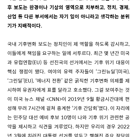
후 보도는 환경이나 기상의 영역으로 치부하고, 정치, 경제,
산업 등 다른 부서에서는 자기 일이 아니라고 생각하는 분위
기가 지배적이다.
국내 기후변화 보도는 정치인이 제 역할을 하도록 감시하고,
이들에게 책임을 요구하는 일에 서투르다. 최근 몇 년간 미국
과 유럽연합(EU) 등 선진국의 선거에서는 기후 위기 대응이
핵심 쟁점이 됐다. 여야의 유력 주자들이 ‘그린뉴딜’(미국),
‘그린딜’(EU), ‘에너지 전환’ 같은 굵직한 기후변화 의제를 제
시하며 유권자에게 표를 달라고 호소했다. 그걸 보여주는 것
이 미국 뉴스 채널 <CNN>이 2019년 9월 황금시간대에 편
성해 무려 7시간에 걸쳐 중계한 ‘기후 간담회’였다. 이 자리에
는 민주당 대선 예비 후보 10명이 나와 기후 위기 관련한 공
약을 제시하고 식견을 겨루었다. 하지만 우리의 경우 2022
년 3월에 치러진 대통령 선거를 앞두고 행해진 주요 정당의