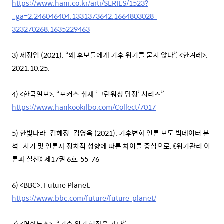
https://www.hani.co.kr/arti/SERIES/1523?
_ga=2.246046404.1331373642.1664803028-
323270268.1635229463
3) 제정임 (2021). “왜 후보들에게 기후 위기를 묻지 않나”, <한겨레>,
2021.10.25.
4) <한국일보>. “포커스 취재 ‘그린워싱 탐정’ 시리즈”
https://www.hankookilbo.com/Collect/7017
5) 한빛나라·김혜정·김영욱 (2021). 기후변화 언론 보도 빅데이터 분
석- 시기 및 언론사 정치적 성향에 따른 차이를 중심으로, 《위기관리 이
론과 실천》 제17권 6호, 55-76
6) <BBC>. Future Planet.
https://www.bbc.com/future/future-planet/
7) <연합뉴스>. “기후 위기 현장을 가다”