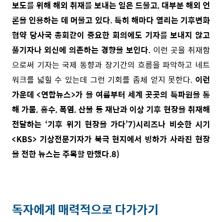
보도를 위해 해외 취재를 보내는 일은 드물고, 대부분 해외 언
론을 인용하는 데 머물고 있다. 특히 해마다 열리는 기후변화
협약 당사국 총회같이 중요한 회의에도 기자를 보내지 않고
풀기자나 외신에 의존하는 경향을 보인다.
이런 곳을 취재함
으로써 기자는 국제 동향과 장기간의 흐름을 파악하고 네트
워크를 넓힐 수 있는데 그런 기회를 좀체 얻지 못한다.
이런
가운데 <연합뉴스>가 올 여름부터 세계 곳곳의 특파원을 통
해 가뭄, 홍수, 폭염, 산불 등 재난과 이상 기후 현장을 취재해
전달하는 ‘기후 위기 현장을 가다’
7)
시리즈나 비슷한 시기
<KBS> 기상전문기자가 북극 현지에서 빙하가 사라진 현장
을 전한 뉴스는 주목할 만했다.
8)
독자에게 매력적으로 다가가기