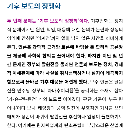
기후 보도의 정쟁화
두 번째 문제는 ‘기후 보도의 정쟁화’이다.
기후변화는 정치
적 문제이지만 원인, 책임, 대응에 대한 논의가 논란과 정쟁의
영역에 갇히면 ‘임계점’까지 얼마 남지 않은 시간을 허비하게
된다.
언론은 과학적 근거와 토론에 바탕을 둔 합리적 공론장
을 제공해 사회적 합의를 끌어내야 한다. 하지만 지난 몇 년
간 문재인 정부의 탈원전을 둘러싼 언론의 보도는 정치, 경제
적 이해관계에 따라 사실을 취사선택하거나 심지어 왜곡까지
함으로써 올바른 기후 대응을 어렵게 했다.
보수 언론은 탈원
전을 민주당 정부의 ‘아마추어리즘’을 공격하는 소재로 삼아
‘기-승-전-원전’ 식의 보도를 이어갔다. 판단 기준이 ‘누구 편
이냐’이다 보니, 태양광과 풍력 발전에 우호적인 기사를 쓰던
매체가 정권이 바뀌어 탈원전을 추진하자 입장이 돌변하기도
한다. 여기에는 원자력업계와 탄소중립이 부담스러운 산업계