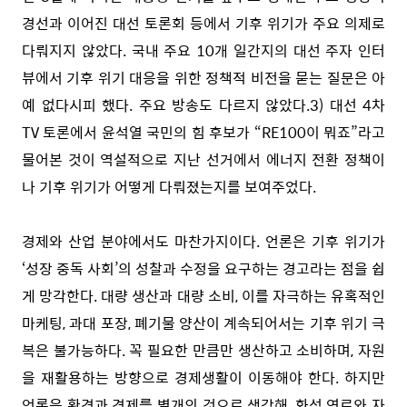
경선과 이어진 대선 토론회 등에서 기후 위기가 주요 의제로
다뤄지지 않았다. 국내 주요 10개 일간지의 대선 주자 인터
뷰에서 기후 위기 대응을 위한 정책적 비전을 묻는 질문은 아
예 없다시피 했다. 주요 방송도 다르지 않았다.
3)
대선 4차
TV 토론에서 윤석열 국민의 힘 후보가 “RE100이 뭐죠”라고
물어본 것이 역설적으로 지난 선거에서 에너지 전환 정책이
나 기후 위기가 어떻게 다뤄졌는지를 보여주었다.
경제와 산업 분야에서도 마찬가지이다. 언론은 기후 위기가
‘성장 중독 사회’의 성찰과 수정을 요구하는 경고라는 점을 쉽
게 망각한다. 대량 생산과 대량 소비, 이를 자극하는 유혹적인
마케팅, 과대 포장, 폐기물 양산이 계속되어서는 기후 위기 극
복은 불가능하다. 꼭 필요한 만큼만 생산하고 소비하며, 자원
을 재활용하는 방향으로 경제생활이 이동해야 한다. 하지만
언론은 환경과 경제를 별개의 것으로 생각해, 화석 연료와 자