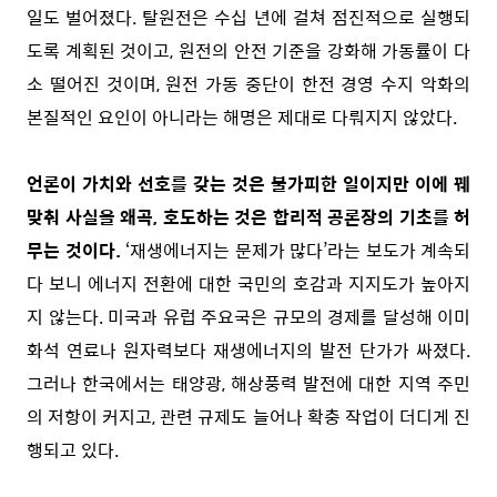
일도 벌어졌다. 탈원전은 수십 년에 걸쳐 점진적으로 실행되
도록 계획된 것이고, 원전의 안전 기준을 강화해 가동률이 다
소 떨어진 것이며, 원전 가동 중단이 한전 경영 수지 악화의
본질적인 요인이 아니라는 해명은 제대로 다뤄지지 않았다.
언론이 가치와 선호를 갖는 것은 불가피한 일이지만 이에 꿰
맞춰 사실을 왜곡, 호도하는 것은 합리적 공론장의 기초를 허
무는 것이다.
‘재생에너지는 문제가 많다’라는 보도가 계속되
다 보니 에너지 전환에 대한 국민의 호감과 지지도가 높아지
지 않는다. 미국과 유럽 주요국은 규모의 경제를 달성해 이미
화석 연료나 원자력보다 재생에너지의 발전 단가가 싸졌다.
그러나 한국에서는 태양광, 해상풍력 발전에 대한 지역 주민
의 저항이 커지고, 관련 규제도 늘어나 확충 작업이 더디게 진
행되고 있다.