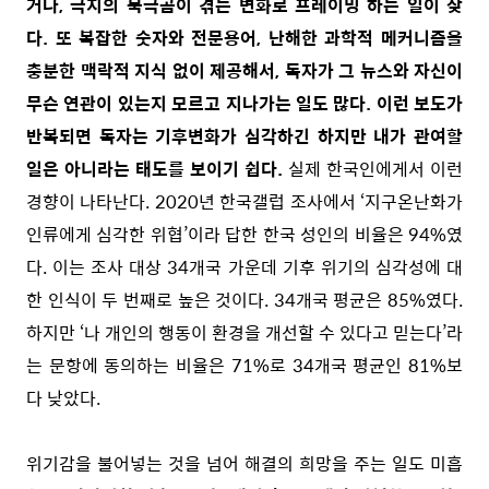
거나, 극지의 북극곰이 겪는 변화로 프레이밍 하는 일이 잦
다. 또 복잡한 숫자와 전문용어, 난해한 과학적 메커니즘을
충분한 맥락적 지식 없이 제공해서, 독자가 그 뉴스와 자신이
무슨 연관이 있는지 모르고 지나가는 일도 많다. 이런 보도가
반복되면 독자는 기후변화가 심각하긴 하지만 내가 관여할
일은 아니라는 태도를 보이기 쉽다.
실제 한국인에게서 이런
경향이 나타난다. 2020년 한국갤럽 조사에서 ‘지구온난화가
인류에게 심각한 위협’이라 답한 한국 성인의 비율은 94%였
다. 이는 조사 대상 34개국 가운데 기후 위기의 심각성에 대
한 인식이 두 번째로 높은 것이다. 34개국 평균은 85%였다.
하지만 ‘나 개인의 행동이 환경을 개선할 수 있다고 믿는다’라
는 문항에 동의하는 비율은 71%로 34개국 평균인 81%보
다 낮았다.
위기감을 불어넣는 것을 넘어 해결의 희망을 주는 일도 미흡