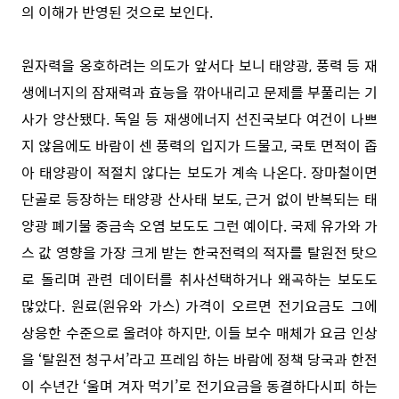
의 이해가 반영된 것으로 보인다.
원자력을 옹호하려는 의도가 앞서다 보니 태양광, 풍력 등 재
생에너지의 잠재력과 효능을 깎아내리고 문제를 부풀리는 기
사가 양산됐다. 독일 등 재생에너지 선진국보다 여건이 나쁘
지 않음에도 바람이 센 풍력의 입지가 드물고, 국토 면적이 좁
아 태양광이 적절치 않다는 보도가 계속 나온다. 장마철이면
단골로 등장하는 태양광 산사태 보도, 근거 없이 반복되는 태
양광 폐기물 중금속 오염 보도도 그런 예이다. 국제 유가와 가
스 값 영향을 가장 크게 받는 한국전력의 적자를 탈원전 탓으
로 돌리며 관련 데이터를 취사선택하거나 왜곡하는 보도도
많았다. 원료(원유와 가스) 가격이 오르면 전기요금도 그에
상응한 수준으로 올려야 하지만, 이들 보수 매체가 요금 인상
을 ‘탈원전 청구서’라고 프레임 하는 바람에 정책 당국과 한전
이 수년간 ‘울며 겨자 먹기’로 전기요금을 동결하다시피 하는