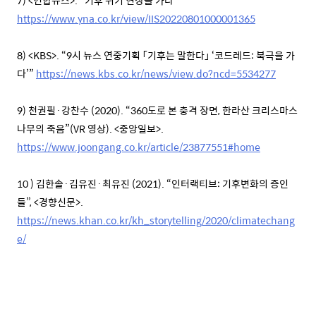
https://www.yna.co.kr/view/IIS20220801000001365
8) <KBS>. “9시 뉴스 연중기획 「기후는 말한다」 ‘코드레드: 북극을 가
다’”
https://news.kbs.co.kr/news/view.do?ncd=5534277
9) 천권필·강찬수 (2020). “360도로 본 충격 장면, 한라산 크리스마스
나무의 죽음”(VR 영상). <중앙일보>.
https://www.joongang.co.kr/article/23877551#home
10 ) 김한솔·김유진·최유진 (2021). “인터랙티브: 기후변화의 증인
들”, <경향신문>.
https://news.khan.co.kr/kh_storytelling/2020/climatechang
e/