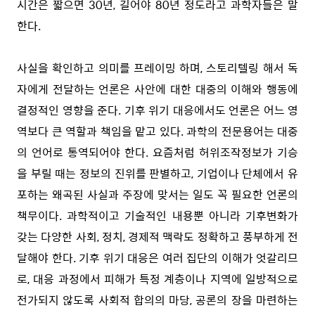
시간은 짧으면 30년, 길어야 80년 정도라고 과학자들은 말
한다.
사실을 확인하고 의미를 프레이밍 하며, 스토리텔링 해서 독
자에게 전달하는 언론은 사안에 대한 대중의 이해와 행동에
결정적인 영향을 준다. 기후 위기 대응에서도 언론은 어느 영
역보다 큰 역할과 책임을 맡고 있다. 과학의 전문용어는 대중
의 언어로 통역되어야 한다. 요즘처럼 허위조작정보가 기승
을 부릴 때는 정보의 진위를 판별하고, 기업이나 단체에서 유
포하는 왜곡된 사실과 주장에 맞서는 일도 꼭 필요한 언론의
책무이다. 과학적이고 기술적인 내용뿐 아니라 기후변화가
갖는 다양한 사회, 정치, 경제적 맥락도 정확하고 풍부하게 전
달해야 한다. 기후 위기 대응은 여러 집단의 이해가 엇갈리므
로, 대응 과정에서 피해가 특정 계층이나 지역에 일방적으로
전가되지 않도록 사회적 합의의 마당, 공론의 장을 마련하는