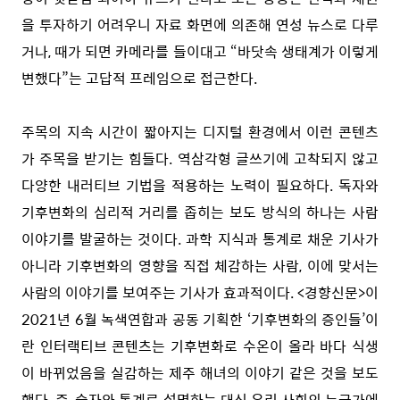
을 투자하기 어려우니 자료 화면에 의존해 연성 뉴스로 다루
거나, 때가 되면 카메라를 들이대고 “바닷속 생태계가 이렇게
변했다”는 고답적 프레임으로 접근한다.
주목의 지속 시간이 짧아지는 디지털 환경에서 이런 콘텐츠
가 주목을 받기는 힘들다. 역삼각형 글쓰기에 고착되지 않고
다양한 내러티브 기법을 적용하는 노력이 필요하다. 독자와
기후변화의 심리적 거리를 좁히는 보도 방식의 하나는 사람
이야기를 발굴하는 것이다. 과학 지식과 통계로 채운 기사가
아니라 기후변화의 영향을 직접 체감하는 사람, 이에 맞서는
사람의 이야기를 보여주는 기사가 효과적이다. <경향신문>이
2021년 6월 녹색연합과 공동 기획한 ‘기후변화의 증인들’이
란 인터랙티브 콘텐츠는 기후변화로 수온이 올라 바다 식생
이 바뀌었음을 실감하는 제주 해녀의 이야기 같은 것을 보도
했다. 즉, 숫자와 통계로 설명하는 대신 우리 사회의 누군가에