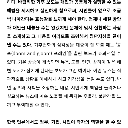
하다.
바람직한 기후 보도는 개인과 공동체가 실행할 수 있는
해법을 제시하고 실천하게 함으로써, 시민들이 앞으로 조금
씩 나아간다는 효능감을 느끼게 해야 한다. 언제나 해결 방안
과 대안을 내놓을 수는 없겠지만 문제에 맞서 실천하는 사람
을 소개하고 그 내용을 여러모로 조명해서 집단지성을 끌어
낼 수는 있다.
기후변화의 심각성을 대중이 잘 모를 때는 ‘공
포(doom and gloom) 프레임’을 빌린 보도가 효과적일 수
있다. 기온 상승이 계속되면 뉴욕, 도쿄, 런던, 상하이 같은 해
변 도시가 잠기게 된다는 보도가 그런 예이다. 이런 뉴스는 직
관적으로 상황을 이해하게 하고 경각심을 높일 수도 있다. 반
면 공포와 자책을 조장하는 내용, 시민에게 책임을 돌리거나
설교하는 뉴스에 계속 노출될 때 독자는 우울감, 불안감을 느
끼고 무력해질 수 있다.
한국 언론에서도 정부, 기업, 시민이 각자의 역할을 할 수 있