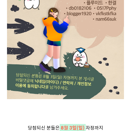
당첨되신 분들은
8월 3일(일)
자정까지