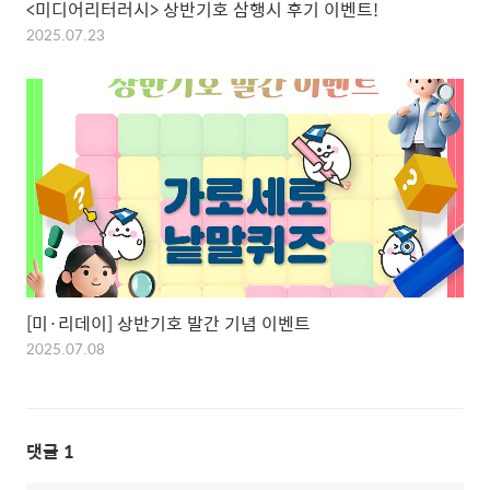
<미디어리터러시> 상반기호 삼행시 후기 이벤트!
2025.07.23
[미·리데이] 상반기호 발간 기념 이벤트
2025.07.08
댓글
1