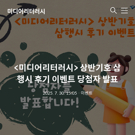
미디어리터러시
메
뉴
<미디어리터러시> 상반기호 삼
행시 후기 이벤트 당첨자 발표
2025. 7. 30. 15:05
ㆍ
이벤트