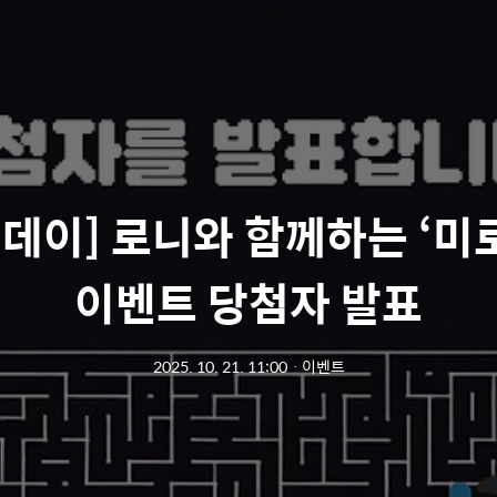
리데이] 로니와 함께하는 ‘미로
이벤트 당첨자 발표
2025. 10. 21. 11:00
ㆍ
이벤트