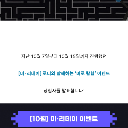
지난 10월 7일부터 10월 15일까지 진행했던
[미·리데이] 로니와 함께하는 ‘미로 탐험’ 이벤트
당첨자를 발표합니다!