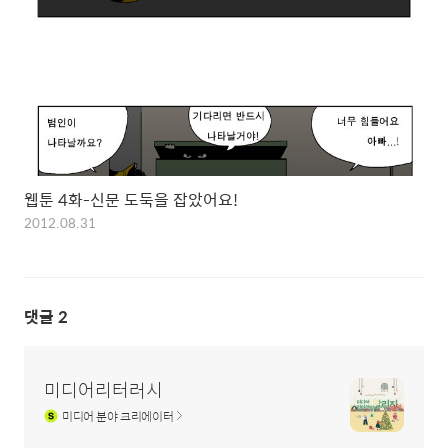
웹툰 4화-신문 도둑을 잡았어요!
2012.08.31
댓글
2
미디어리터러시
미디어
분야 크리에이터