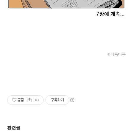
©다독다독
공감
구독하기
관련글