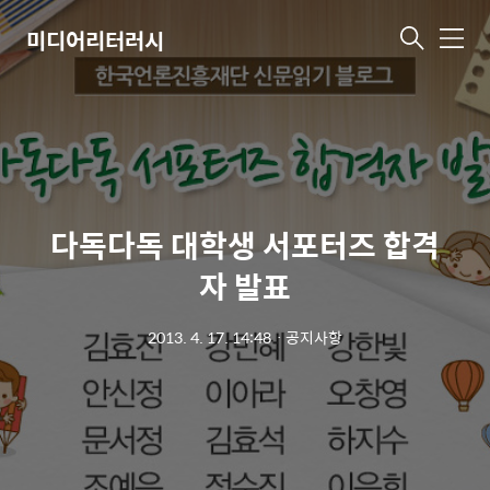
미디어리터러시
메
뉴
다독다독 대학생 서포터즈 합격
자 발표
2013. 4. 17. 14:48
ㆍ
공지사항