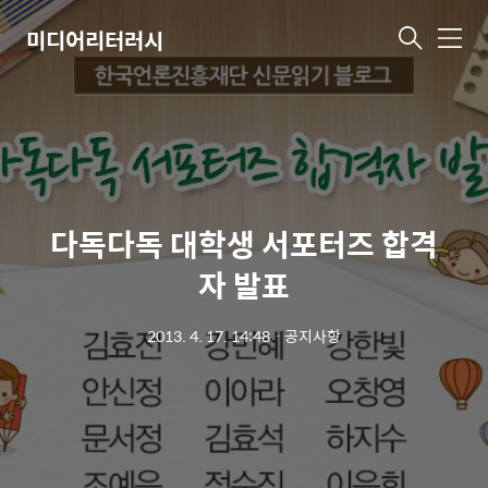
미디어리터러시
메
뉴
다독다독 대학생 서포터즈 합격
자 발표
2013. 4. 17. 14:48
ㆍ
공지사항