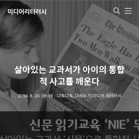
미디어리터러시
메
뉴
살아있는 교과서가 아이의 통합
적 사고를 깨운다
2014. 8. 20. 09:19
ㆍ
다독다독, 다시보기/미디어 리터러시