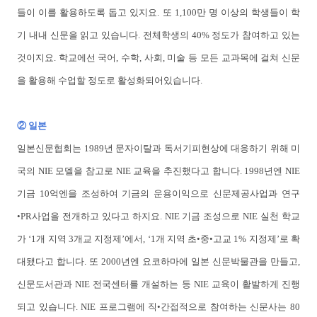
들이 이를 활용하도록 돕고 있지요. 또 1,100만 명 이상의 학생들이 학
기 내내 신문을 읽고 있습니다. 전체학생의 40% 정도가 참여하고 있는
것이지요. 학교에선 국어, 수학, 사회, 미술 등 모든 교과목에 걸쳐 신문
을 활용해 수업할 정도로 활성화되어있습니다.
② 일본
일본신문협회는 1989년 문자이탈과 독서기피현상에 대응하기 위해 미
국의 NIE 모델을 참고로 NIE 교육을 추진했다고 합니다. 1998년엔 NIE
기금 10억엔을 조성하여 기금의 운용이익으로 신문제공사업과 연구
•PR사업을 전개하고 있다고 하지요. NIE 기금 조성으로 NIE 실천 학교
가 ‘1개 지역 3개교 지정제’에서, ‘1개 지역 초•중•고교 1% 지정제’로 확
대됐다고 합니다. 또 2000년엔 요코하마에 일본 신문박물관을 만들고,
신문도서관과 NIE 전국센터를 개설하는 등 NIE 교육이 활발하게 진행
되고 있습니다. NIE 프로그램에 직•간접적으로 참여하는 신문사는 80