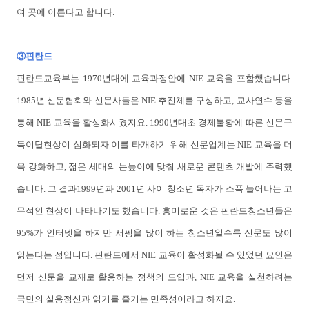
여 곳에 이른다고 합니다.
③핀란드
핀란드교육부는 1970년대에 교육과정안에 NIE 교육을 포함했습니다.
1985년 신문협회와 신문사들은 NIE 추진체를 구성하고, 교사연수 등을
통해 NIE 교육을 활성화시켰지요. 1990년대초 경제불황에 따른 신문구
독이탈현상이 심화되자 이를 타개하기 위해 신문업계는 NIE 교육을 더
욱 강화하고, 젊은 세대의 눈높이에 맞춰 새로운 콘텐츠 개발에 주력했
습니다. 그 결과1999년과 2001년 사이 청소년 독자가 소폭 늘어나는 고
무적인 현상이 나타나기도 했습니다. 흥미로운 것은 핀란드청소년들은
95%가 인터넷을 하지만 서핑을 많이 하는 청소년일수록 신문도 많이
읽는다는 점입니다. 핀란드에서 NIE 교육이 활성화될 수 있었던 요인은
먼저 신문을 교재로 활용하는 정책의 도입과, NIE 교육을 실천하려는
국민의 실용정신과 읽기를 즐기는 민족성이라고 하지요.