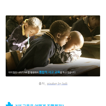
출처_
pixabay by ludi
NIE교육은 어떻게 진행될까?