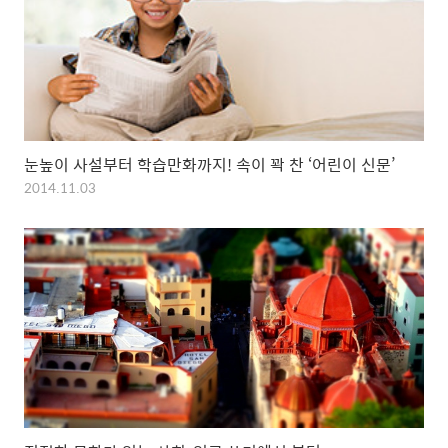
눈높이 사설부터 학습만화까지! 속이 꽉 찬 ‘어린이 신문’
2014.11.03