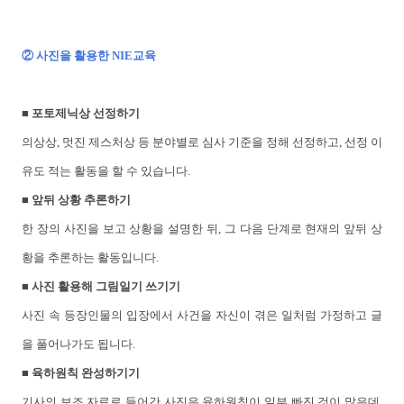
② 사진을 활용한 NIE교육
■ 포토제닉상 선정하기
의상상, 멋진 제스처상 등 분야별로 심사 기준을 정해 선정하고, 선정 이
유도 적는 활동을 할 수 있습니다.
■ 앞뒤 상황 추론하기
한 장의 사진을 보고 상황을 설명한 뒤, 그 다음 단계로 현재의 앞뒤 상
황을 추론하는 활동입니다.
■ 사진 활용해 그림일기 쓰기기
사진 속 등장인물의 입장에서 사건을 자신이 겪은 일처럼 가정하고 글
을 풀어나가도 됩니다.
■ 육하원칙 완성하기기
기사의 보조 자료로 들어간 사진은 육하원칙이 일부 빠진 것이 많은데,