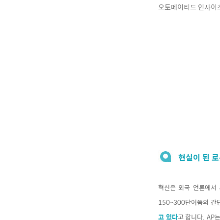
오토메이티드 인사이
현실이 된 
혁신은 외국 언론에서
150~300단어쯤의 간
고 있다
고 합니다. AP