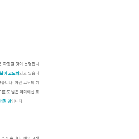
은 확장될 것이 분명합니
나날이 고도화
되고 있습니
있습니다. 이런 고도의 기
드론)도 넓은 의미에선 로
어질 것
입니다.
 수 있습니다. 매우 고색