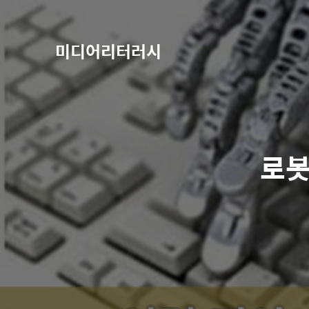
미디어리터러시
로봇