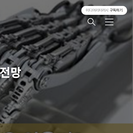
미디어리터러시
구독하기
메
뉴
 전망