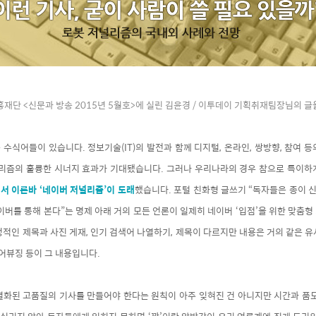
재단 <신문과 방송 2015년 5
월호>에 실린 김윤경
/ 이투데이 기획취재팀장
님의 글
수식어들이 있습니다. 정보기술(IT)의 발전과 함께 디지털, 온라인, 쌍방향, 참여 
저널리즘의 훌륭한 시너지 효과가 기대됐습니다. 그러나 우리나라의 경우 참으로 특이
서 이른바 ‘네이버 저널리즘’이 도래
했습니다. 포털 친화형 글쓰기 “독자들은 종이 신
이버를 통해 본다”는 명제 아래 거의 모든 언론이 일제히 네이버 ‘입점’을 위한 맞춤
적인 제목과 사진 게재, 인기 검색어 나열하기, 제목이 다르지만 내용은 거의 같은 
 어뷰징 등이 그 내용입니다.
별화된 고품질의 기사를 만들어야 한다는 원칙이 아주 잊혀진 건 아니지만 시간과 품도