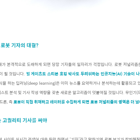
 로봇 기자의 대결?
대가 본격적으로 도래하게 되면 당장 기자들의 일자리가 걱정입니다. 로봇 저널리즘
이 될 것입니다.
빌 게이츠도 스티븐 호킹 박사도 두려워하는 인공지능(AI) 기술이 
식을 하는 딥러닝(deep learning)은 이미 뉴스를 요약하거나 분석하는데 활용되고 
스트 분석 및 기사 작성 역량을 갖춘 새로운 알고리즘이 덧붙여질 것입니다. 무인기(
드론, 즉
로봇이 직접 취재하고 데이터를 수집하게 되면 로봇 저널리즘의 영역은 더 넓
는 고퀄리티 기사를 써야
털 사이트 실시간 검색어 대응 등만 하면서 ‘기자’라고 말하기엔 로봇 보기가 창피해질