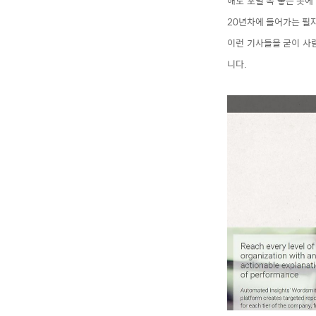
해도 포털 목 좋은 곳에
20년차에 들어가는 필자
이런 기사들을 굳이 사람
니다.