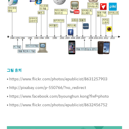
그림 출처
▪ https://www.flickr.com/photos/epublicist/8631257903
▪ http://pixabay.com/p-550766/?no_redirect
▪ https://www.facebook.com/byounghun.kong?fref=photo
▪ https://www.flickr.com/photos/epublicist/8632456752