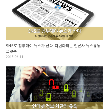
SNS로 침투해야 뉴스가 산다-다변화되는 언론사 뉴스유통
플랫폼
2015.06.11