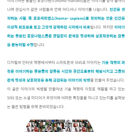
이야기하는 동물인 호모나랜스(homo-narrans)들은 이야기를 찾아 돌아다
니며 관심사가 같은 사람들과 언제 어디서나 이야기를 나눕니다.
인간을 생
각하는 사람, 즉 호모싸피엔스(homo- sapiens)로 정의하는 것은 인간을
이성적 창조물로 보고 그렇게 강제하던 시각에서 비롯
됩니다. 하지만
이야기
하는 동물인
호모나랜스들
은 끊임없이 관계를 형성하며 상호작용하는 활동
을 본능처럼 수행
합니다.
디지털과 인터넷 혁명에서부터 스마트폰과 SNS로 이어지는
기술 혁명의 과
정은 이야기하는 동물들의 활동을 시간과 공간으로부터 해방시키고 그들의
관계 형성과 상호작용을 통해 교환되는 이야기의 빅뱅
을 만들어 주었습니다.
이 글은 이야기의 빅뱅을 만들어낸 기술 혁명의 이정표 역할을 하고 있는
SNS 또는 소셜 미디어가 무엇이며 어떠한 특징들을 지니고 있는지를 살펴보
는 짧은 탐험을 위해 준비되었습니다.