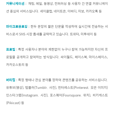
커뮤니케이션
: 채팅, 메일, 동영상, 컨퍼러싱 등 사용자 간 연결 커뮤니케이
션 중심의 서비스입니다. 세이클럽, 네이트온, 이버디, 미보, 카카오톡 등
마이크로블로깅
: 한두 문장의 짧은 단문을 작성하여 실시긴에 전송하는 서
비스로서 SNS 시장 틈새를 공략하고 있습니다. 트위터, 미투데이 등
프로필
: 특정 사용자나 분야의 제한없이 누구나 참여 가능하지만 자신의 프
로필을 공개하고 참여하는 방식입니다. 싸이월드, 페이스북, 마이스페이스,
카카오스토리 등
버티컬
: 특정 형태나 관심 분야를 정하여 콘텐츠를 공유하는 서비스입니다.
유튜브(영상), 텀블러(Tumblr. 사진), 핀터레스트(Pinterest. 모은 이미지)
인스타그램(Instagram. 사진), 포스퀘어(Foursquare. 위치), 피키캐스트
(Pikicast) 등