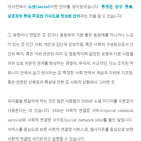
어사전에서
소셜(social)
이란 단어를 찾아보았습니다.
동맹군, 친구, 동료,
상호작용 등을 주요한 키워드로
형성된 단어
라는 것을 알 수 있습니다.
① 동맹이나 연합군 ② 친구나 동료와의 기분 좋은 동료애를 지니거나 느낌
이 있는 ③ 인간 사회, 개인과 집단의 상호작용, 혹은 사회의 구성원으로서 인
간의 복지, 혹은 이와 연관된 의미 ④ 협동적이며 일정한 유형의 다른 사람들
과의 상호 의존적 관계를 형성하는 경향의, 무리의, 사교적인, 다소 조직된 커
뮤니티 안에서 살고 번식하는 ⑤ 특정한 사회 안에서 계급과 지위에 기초한,
혹은 관련된 상류층의 특성에 관한 ⑥ 사회적 상황에서 그러한 것
우리들을 헷갈리게 하는 것은 많은 사람들이 SNS와 소셜 미디어를 구분없이
사용한다는 데 있습니다. SNS는 사회적 연결망 서비스(social network
service)와 사회적 연결망 사이트(social network site)를 줄인 말입니다.
서비스를 중심으로 보면 사회적 연결망 서비스로, 웹사이트를 중심으로 보면
사회적 연결망 사이트라고 설명할 수 있습니다.