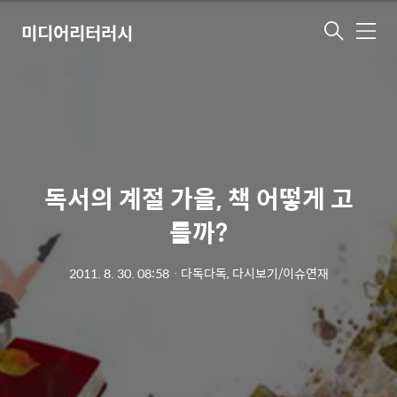
미디어리터러시
메
뉴
독서의 계절 가을, 책 어떻게 고
를까?
2011. 8. 30. 08:58
ㆍ
다독다독, 다시보기/이슈연재