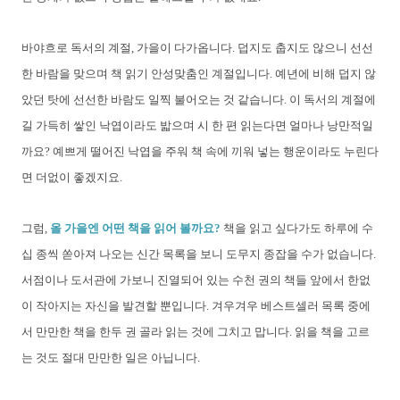
바야흐로 독서의 계절, 가을이 다가옵니다. 덥지도 춥지도 않으니 선선
한 바람을 맞으며 책 읽기 안성맞춤인 계절입니다. 예년에 비해 덥지 않
았던 탓에 선선한 바람도 일찍 불어오는 것 같습니다. 이 독서의 계절에
길 가득히 쌓인 낙엽이라도 밟으며 시 한 편 읽는다면 얼마나 낭만적일
까요? 예쁘게 떨어진 낙엽을 주워 책 속에 끼워 넣는 행운이라도 누린다
면 더없이 좋겠지요.
그럼,
올 가을엔 어떤 책을 읽어 볼까요?
책을 읽고 싶다가도 하루에 수
십 종씩 쏟아져 나오는 신간 목록을 보니 도무지 종잡을 수가 없습니다.
서점이나 도서관에 가보니 진열되어 있는 수천 권의 책들 앞에서 한없
이 작아지는 자신을 발견할 뿐입니다. 겨우겨우 베스트셀러 목록 중에
서 만만한 책을 한두 권 골라 읽는 것에 그치고 맙니다. 읽을 책을 고르
는 것도 절대 만만한 일은 아닙니다.