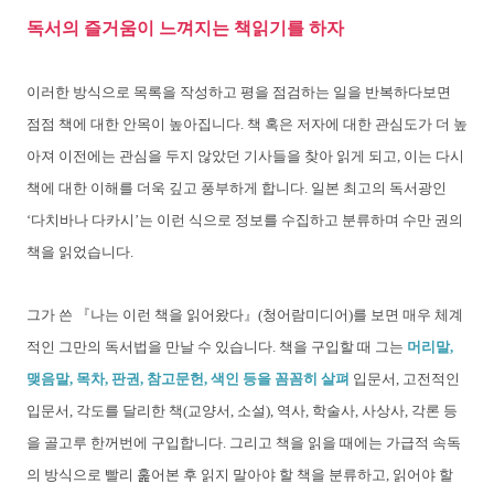
독서의 즐거움이 느껴지는 책읽기를 하자
이러한 방식으로 목록을 작성하고 평을 점검하는 일을 반복하다보면
점점 책에 대한 안목이 높아집니다. 책 혹은 저자에 대한 관심도가 더 높
아져 이전에는 관심을 두지 않았던 기사들을 찾아 읽게 되고, 이는 다시
책에 대한 이해를 더욱 깊고 풍부하게 합니다. 일본 최고의 독서광인
‘다치바나 다카시’는 이런 식으로 정보를 수집하고 분류하며 수만 권의
책을 읽었습니다.
그가 쓴 『나는 이런 책을 읽어왔다』(청어람미디어)를 보면 매우 체계
적인 그만의 독서법을 만날 수 있습니다. 책을 구입할 때 그는
머리말,
맺음말, 목차, 판권, 참고문헌, 색인 등을 꼼꼼히 살펴
입문서, 고전적인
입문서, 각도를 달리한 책(교양서, 소설), 역사, 학술사, 사상사, 각론 등
을 골고루 한꺼번에 구입합니다. 그리고 책을 읽을 때에는 가급적 속독
의 방식으로 빨리 훑어본 후 읽지 말아야 할 책을 분류하고, 읽어야 할