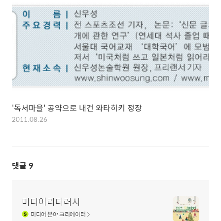
'독서마을' 공약으로 내건 와타히키 정장
2011.08.26
댓글
9
미디어리터러시
미디어
분야 크리에이터