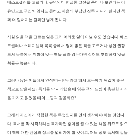
베스트셀러를 고르거나, 유명인이 언급한 고전을 폼이 나 보인다는 이
유만으로 구입해 읽지도 못하고 마음의 부담만 잔뜩 지니게 된다면 책
과 더 멀어지는 결과만 낳게 됩니다.
사실 읽을 책을 고르는 일은 그리 어려운 일이 아닐 수도 있습니다. 베스
트셀러나 스테디셀러 목록 중에서 평이 좋은 책을 고르거나 성인 권장
도서 목록에서 취향에 맞는 책을 골라 읽는다면 적어도 후회하지 않을
확률은 높습니다.
그러나 많은 이들에게 인정받은 양서라고 해서 모두에게 똑같이 좋은
책으로 남을까요? 독서를 막 시작했을 때 읽은 책의 느낌이 충분한 지식
을 가지고 읽었을 때의 느낌과 같을까요?
그래서 자신에게 적합한 책은 무엇인지를 먼저 생각해야 하는 것입니
다. 독서를 막 시작하려는 독자라면 흥미를 끌 수 있는 책을 위주로 읽으
며 책에 대한 관심과 정보를 넓혀가야 할 것이고, 어느 정도 독서에 길들