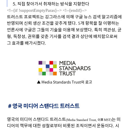
5. 직접 찾아가서 취재하는 방식을 지향한다
<!--[if !supportEmptyParas]-->
<!--[endif]-->
트러스트 프로젝트는 깅그라스에 의해 구글 뉴스 검색 알고리즘에
반영되며 신뢰 생산 조건을 갖추게 됐다
개 항목을 잘 이행하는
. 5
언론사에 구글은 그들의 기술을 이용해 보상했다
특히 객관성
균
.
,
형
독창성
권위를 갖춘 기사를 검색 결과 상단에 배치함으로써
,
,
그 효과를 배가시켰다
.
▲ Media Standards Trust의 로고
＃
영국 미디어 스탠다드 트러스트
영국의 미디어 스탠다드 트러스트
는 미
이후
(Media Standard Trust,
MST)
디어의 책무에 대한 성찰로부터 비롯된 조직이면서 운동이다
시
.