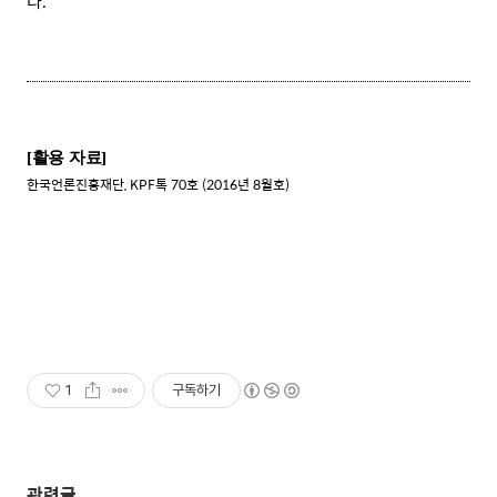
다
.
[
활용 자료
]
한국언론진흥재단, KPF톡 70호 (2016년 8월호)
1
구독하기
관련글