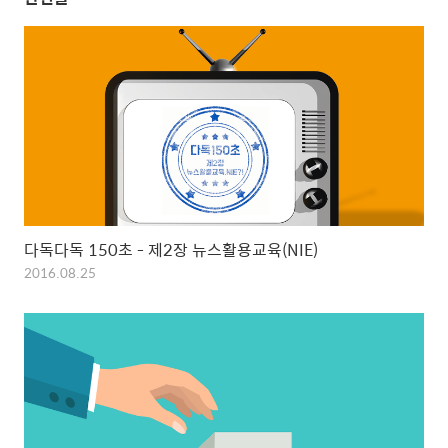
다독다독 150초 - 제2장 뉴스활용교육(NIE)
2016.08.25