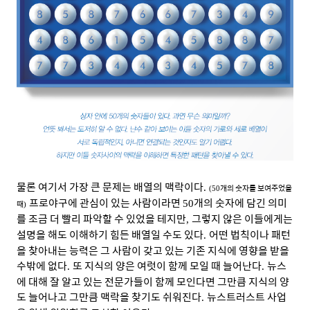
물론 여기서 가장 큰 문제는 배열의 맥락이다
.
개의 숫자를 보여주었을
(50
프로야구에 관심이 있는 사람이라면
개의 숫자에 담긴 의미
때
50
)
를 조금 더 빨리 파악할 수 있었을 테지만
그렇지 않은 이들에게는
,
설명을 해도 이해하기 힘든 배열일 수도 있다
어떤 법칙이나 패턴
.
을 찾아내는 능력은 그 사람이 갖고 있는 기존 지식에 영향을 받을
수밖에 없다
또 지식의 양은 여럿이 함께 모일 때 늘어난다
뉴스
.
.
에 대해 잘 알고 있는 전문가들이 함께 모인다면 그만큼 지식의 양
도 늘어나고 그만큼 맥락을 찾기도 쉬워진다
뉴스트러스트 사업
.