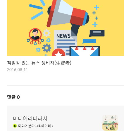
책임감 있는 뉴스 생비자(生費者)
2016.08.11
댓글
0
미디어리터러시
미디어
분야 크리에이터