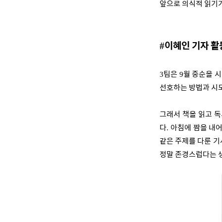
앞으로 의식적 읽기
이혜인 기자 활
#
팀은
월 중순을 
3
9
선호하는 방법과 시
그래서 책을 읽고 
다
아침에 짬을 내
.
같은 주제를 다룬 기
정말 존경스럽다는 