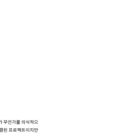
가 무언가를 의식적으
행된 프로젝트이지만