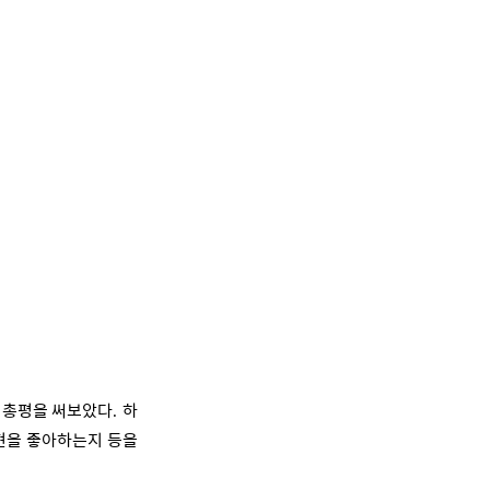
접 총평을 써보았다
하
.
현을 좋아하는지 등을