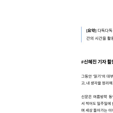
요약
다독다독
[
]
간의 시간을 활
신혜진 기자 활
#
그동안 '읽기'의 대
고, 내 생각을 정리
신문은 여름방학 동
서 적어도 일주일에
며 세상 돌아가는 