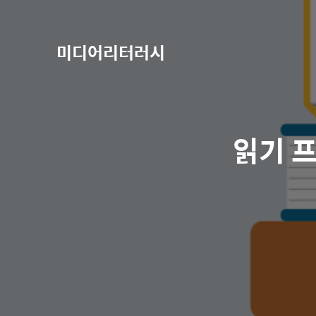
미디어리터러시
읽기 프