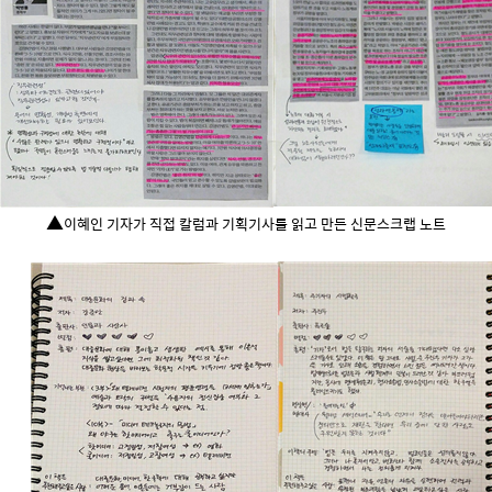
▲
이혜인 기자가 직접 칼럼과 기획기사를 읽고 만든 신문스크랩 노트