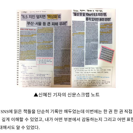
▲
신혜진 기자의 신문스크랩 노트
안
에 읽은 책들을 단순히 기록만 해두었는데 이번에는 한 권 한 권 직
SNS
더 깊게 이해할 수 있었고
내가 어떤 부분에서 감동하는지 그리고 어떤 표
,
대해서도 알 수 있었다.