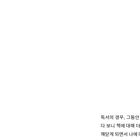
독서의 경우
그동
,
다 보니
책에 대해 
깨닫게 되면서 나에 