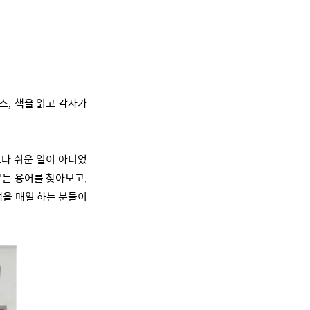
스
책을 읽고 각자가
,
다 쉬운 일이 아니었
는 용어를 찾아보고
,
랩을 매일 하는 분들이