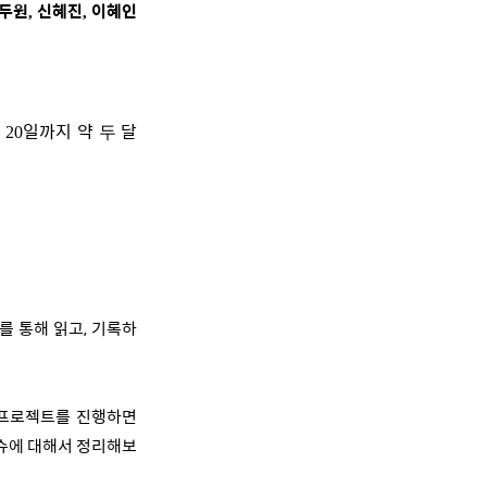
두원
신혜진
이혜인
,
,
월
일까지 약
달
20
두
를 통해 읽고, 기록하
프로젝트를 진행하면
슈에 대해서 정리해보