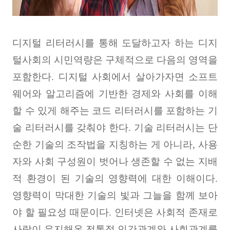
디지털 리터러시를 통해 도달하고자 하는 디지
털사회의 시민역량은 구체적으로 다음의 영역을
포함한다
.
디지털 사회에서 살아가자면 소프트
웨어와 알고리즘에 기반한 경제와 사회를 이해
할 수 있게 해주는 코드 리터러시를 포함하는 기
술 리터러시를 갖춰야 한다
.
기술 리터러시는 단
순한 기술의 조작법을 지칭하는 게 아니라
,
사용
자와 사회 구성원이 벗어나 생존할 수 없는 지배
적 환경이 된 기술의 영향력에 대한 이해이다
.
영향력이 막대한 기술의 빛과 그늘을 함께 보아
야 할 필요성 때문이다
.
인터넷은 사회적 존재로
사람이 유지해온 전통적 인간관계와 사회관계를