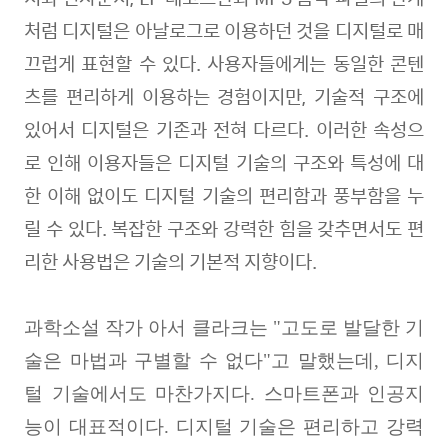
처럼 디지털은 아날로그로 이용하던 것을 디지털로 매
끄럽게 표현할 수 있다
.
사용자들에게는 동일한 콘텐
츠를 편리하게 이용하는 경험이지만
,
기술적 구조에
있어서 디지털은 기존과 전혀 다르다
.
이러한 속성으
로 인해 이용자들은 디지털 기술의 구조와 특성에 대
한 이해 없이도 디지털 기술의 편리함과 풍부함을 누
릴 수 있다
.
복잡한 구조와 강력한 힘을 갖추면서도 편
리한 사용법은 기술의 기본적 지향이다
.
과학소설 작가 아서 클라크는
"
고도로 발달한 기
술은 마법과 구별할 수 없다
"
고 말했는데
,
디지
털 기술에서도 마찬가지다
.
스마트폰과 인공지
능이 대표적이다
.
디지털 기술은 편리하고 강력