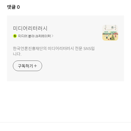
댓글
0
미디어리터러시
미디어
분야 크리에이터
한국언론진흥재단의 미디어리터러시 전문 SNS입
니다.
구독하기