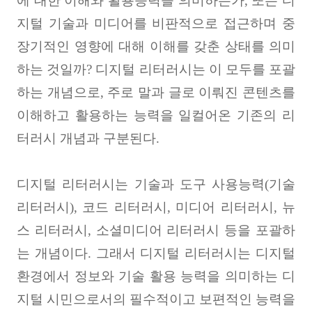
에 대한 이해와 활용능력을 의미하는가
,
또는 디
지털 기술과 미디어를 비판적으로 접근하며 중
장기적인 영향에 대해 이해를 갖춘 상태를 의미
하는 것일까
?
디지털 리터러시는 이 모두를 포괄
하는 개념으로
,
주로 말과 글로 이뤄진 콘텐츠를
이해하고 활용하는 능력을 일컬어온 기존의 리
터러시 개념과 구분된다
.
디지털 리터러시는 기술과 도구 사용능력
(
기술
리터러시
),
코드 리터러시
,
미디어 리터러시
,
뉴
스 리터러시
,
소셜미디어 리터러시 등을 포괄하
는 개념이다
.
그래서 디지털 리터러시는 디지털
환경에서 정보와 기술 활용 능력을 의미하는 디
지털 시민으로서의 필수적이고 보편적인 능력을