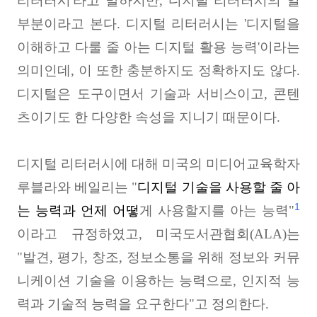
리터러시'
라고 말하지만
,
디지털 리터러시의 일
부분이라고 본다
.
디지털 리터러시는
'
디지털을
이해하고 다룰 줄 아는 디지털 활용 능력
'
이라는
의미인데
,
이 또한 충분하지도 정확하지도 않다
.
디지털은 도구이면서 기술과 서비스이고
,
콘텐
츠이기도 한 다양한 속성을 지니기 때문이다
.
디지털 리터러시에 대해 미국의 미디어교육학자
루블라와 베일리는
"
디지털 기술을 사용할 줄 아
1
는 능력
과 언제 어떻
게 사용할지를 아는 능력
"
이라고 규정하였고
,
미국도서관협회
(ALA)
는
"
발견
,
평가
,
창조
,
정보소통을 위해 정보와 커뮤
니케이션 기술을 이용하는 능력으로
,
인지적 능
력과 기술적 능력을 요구한다
"
고 정의한다
.