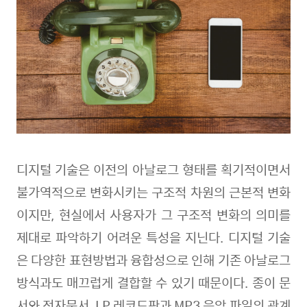
디지털 기술은 이전의 아날로그 형태를 획기적이면서
불가역적으로 변화시키는 구조적 차원의 근본적 변화
이지만
,
현실에서 사용자가 그 구조적 변화의 의미를
제대로 파악하기 어려운 특성을 지닌다
.
디지털 기술
은 다양한 표현방법과 융합성으로 인해 기존 아날로그
방식과도 매끄럽게 결합할 수 있기 때문이다
.
종이 문
서와 전자문서
, LP
레코드판과
MP3
음악 파일의 관계