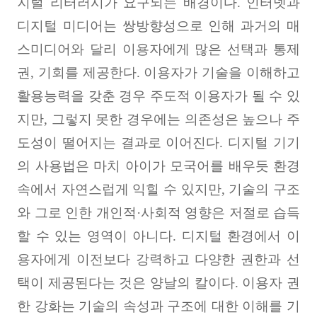
지털 리터러시가 요구되는 배경이다
.
인터넷과
디지털 미디어는 쌍방향성으로 인해 과거의 매
스미디어와 달리 이용자에게 많은 선택과 통제
권
,
기회를 제공한다
.
이용자가 기술을 이해하고
활용능력을 갖춘 경우 주도적 이용자가 될 수 있
지만
,
그렇지 못한 경우에는 의존성은 높으나 주
도성이 떨어지는 결과로 이어진다
.
디지털 기기
의 사용법은 마치 아이가 모국어를 배우듯 환경
속에서 자연스럽게 익힐 수 있지만
,
기술의 구조
와 그로 인한 개인적·
사회적 영향은 저절로 습득
할 수 있는 영역이 아니다
.
디지털 환경에서 이
용자에게 이전보다 강력하고 다양한 권한과 선
택이 제공된다는 것은 양날의 칼이다
.
이용자 권
한 강화는 기술의 속성과 구조에 대한 이해를 기