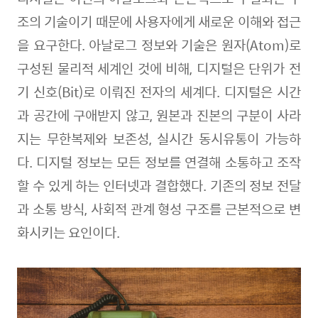
조의 기술이기 때문에 사용자에게 새로운 이해와 접근
을 요구한다
.
아날로그 정보와 기술은 원자
(Atom)
로
구성된 물리적 세계인 것에 비해
,
디지털은 단위가 전
기 신호
(Bit)
로 이뤄진 전자의 세계다
.
디지털은 시간
과 공간에 구애받지 않고
,
원본과 진본의 구분이 사라
지는 무한복제와 보존성
,
실시간 동시유통이 가능하
다
.
디지털 정보는 모든 정보를 연결해 소통하고 조작
할 수 있게 하는 인터넷과 결합했다
.
기존의 정보 전달
과 소통 방식
,
사회적 관계 형성 구조를 근본적으로 변
화시키는 요인이다
.