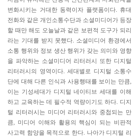
변화시키는 거대한 동력이자 플랫폼이다
.
휴대
전화와 같은 개인소통수단과 소셜미디어가 등장
할 때만 해도 오늘날과 같은 보편적 도구가 되리
라는 기대를 받지 못했다
.
소셜미디어 환경에서
소통 행위와 정보 생산 행위가 갖는 의미와 영향
을 파악하는 소셜미디어 리터러시 또한 디지털
리터러시의 영역이다
.
세대별로 디지털 소통수
단에 대해 다른 인식과 사용행태를 보이는 만큼
,
이는 기성세대가 디지털 네이티브 세대를 이해
하고 교육하는 데 필수적 역량이기도 하다
.
디지
털 리터러시는 미디어 리터러시와 중첩되는 만
큼
,
미디어 이해와 활용의 핵심이 되는 비판적
사고력 함양을 목적으로 한다
.
나아가 디지털 리