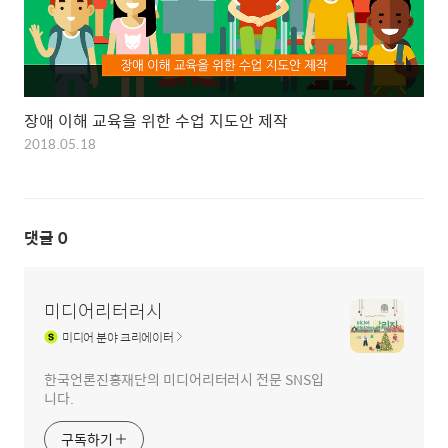
장애 이해 교육을 위한 수업 지도안 제작
2018.05.18
댓글
0
미디어리터러시
미디어
분야 크리에이터
한국언론진흥재단의 미디어리터러시 전문 SNS입
니다.
구독하기