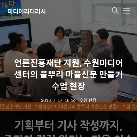
미디어리터러시
메
뉴
언론진흥재단 지원, 수원미디어
센터의 풀뿌리 마을신문 만들기
수업 현장
2018. 7. 17. 18:16
ㆍ
수업 현장