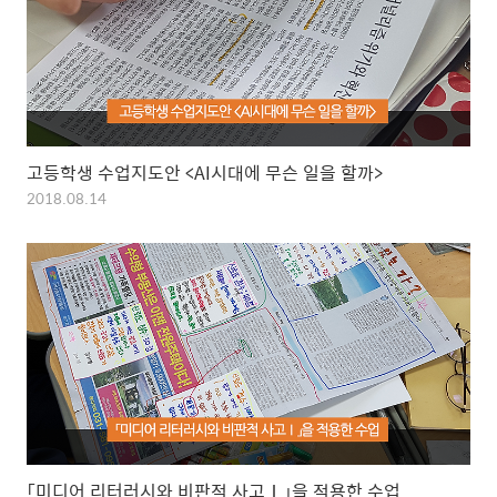
고등학생 수업지도안 <AI시대에 무슨 일을 할까>
2018.08.14
「미디어 리터러시와 비판적 사고Ⅰ」을 적용한 수업