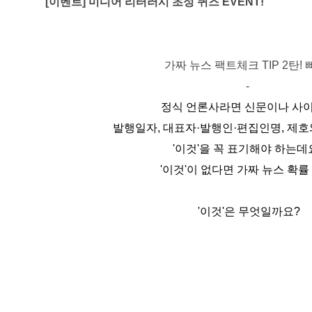
[이벤트] 미디어 리터러시 초성 퀴즈 EVENT!
가짜 뉴스 팩트체크 TIP 2탄! 
-
정식 언론사라면 신문이나 사
발행일자, 대표자·발행인·편집인명, 제호
'이것'을 꼭 표기해야 하는데
'이것'이 없다면 가짜 뉴스 확률 
'이것'은 무엇일까요?