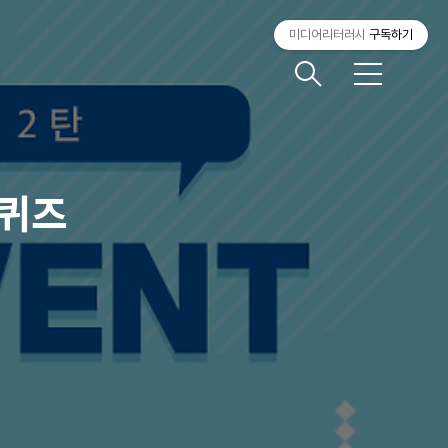
미디어리터러시
구독하기
메
뉴
 퀴즈