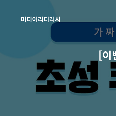
미디어리터러시
[이