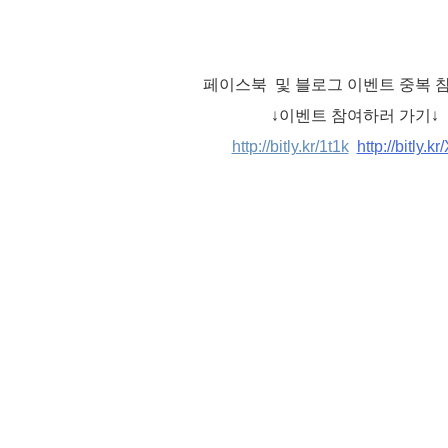
페이스북 및 블로그 이벤트 중복 참
↓이벤트 참여하러 가기↓
http://bitly.kr/1t1k
http://bitly.k