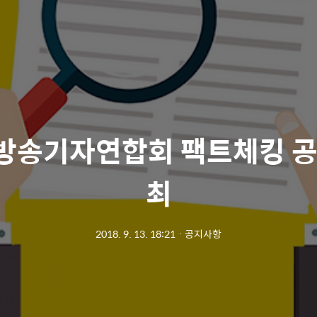
 방송기자연합회 팩트체킹 공
최
2018. 9. 13. 18:21
ㆍ
공지사항