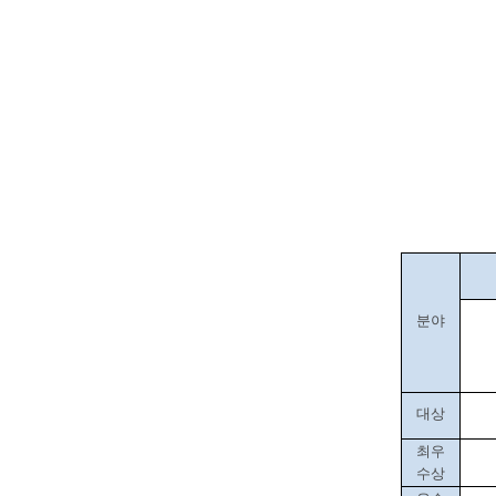
분야
대상
최우
수상