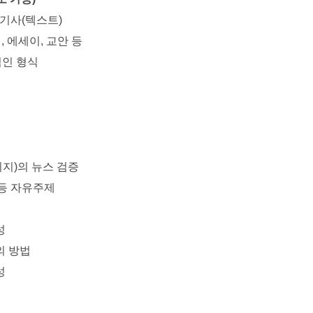
 기사(텍스트)
, 에세이, 교안 등
적인 형식
미지)의 뉴스 검증
 등 자유주제
성
의 방법
성