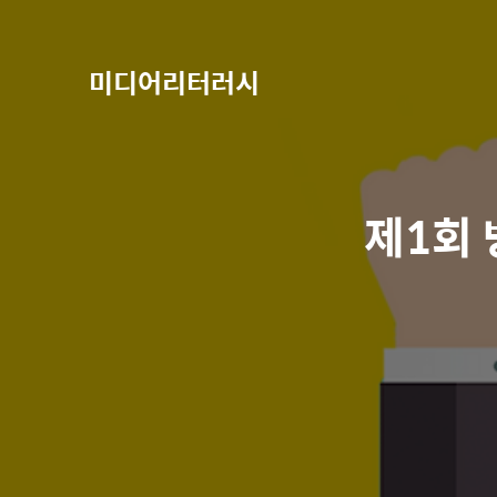
미디어리터러시
제1회