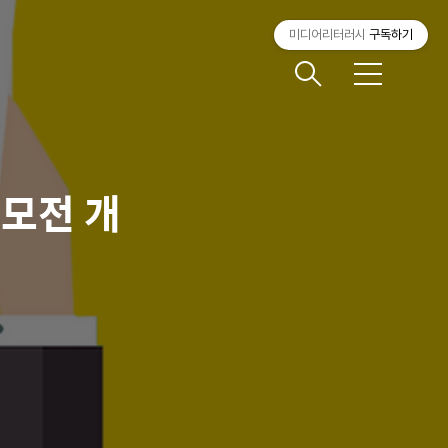
미디어리터러시
구독하기
메
뉴
모전 개