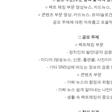
○ 팩트 체킹 부문 영상뉴스, 카드뉴스,
○ 콘텐츠 부문 영상, 카드뉴스, 표어/슬로건
공모 주제에 대한 자유롭고 포괄
□
공모 주제
○ 팩트체킹 부문
- 정치인의 발언/공약 검증
- 미디어 (방송뉴스, 신문, 출판물, 사진이
- 기타 SNS상에 떠도는 정보의 검증
○ 콘텐츠 부문
- 가짜 뉴스의 함정과 위험
- 가짜 뉴스 쉽게 알아내는 나만
- 생활 속 팩트체킹의 중요