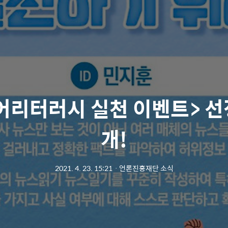
어리터러시 실천 이벤트> 선
개!
2021. 4. 23. 15:21
ㆍ
언론진흥재단 소식