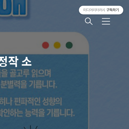
미디어리터러시
구독하기
메
뉴
정작 소