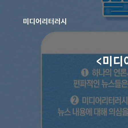
미디어리터러시
<미디