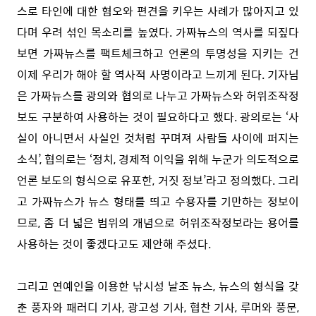
스로 타인에 대한 혐오와 편견을 키우는 사례가 많아지고 있
다며 우려 섞인 목소리를 높였다. 가짜뉴스의 역사를 되짚다
보면 가짜뉴스를 팩트체크하고 언론의 투명성을 지키는 건
이제 우리가 해야 할 역사적 사명이라고 느끼게 된다. 기자님
은 가짜뉴스를 광의와 협의로 나누고 가짜뉴스와 허위조작정
보도 구분하여 사용하는 것이 필요하다고 했다. 광의로는 ‘사
실이 아니면서 사실인 것처럼 꾸며져 사람들 사이에 퍼지는
소식’, 협의로는 ‘정치, 경제적 이익을 위해 누군가 의도적으로
언론 보도의 형식으로 유포한, 거짓 정보’라고 정의했다. 그리
고 가짜뉴스가 뉴스 형태를 띄고 수용자를 기만하는 정보이
므로, 좀 더 넓은 범위의 개념으로 허위조작정보라는 용어를
사용하는 것이 좋겠다고도 제안해 주셨다.
그리고 연예인을 이용한 낚시성 날조 뉴스, 뉴스의 형식을 갖
춘 풍자와 패러디 기사, 광고성 기사, 협찬 기사, 루머와 풍문,