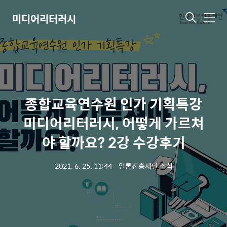
미디어리터러시
메
뉴
종합교육연수원 인가 기획특강
미디어리터러시, 어떻게 가르쳐
야 할까요? 2강 수강후기
2021. 6. 25. 11:44
ㆍ
언론진흥재단 소식