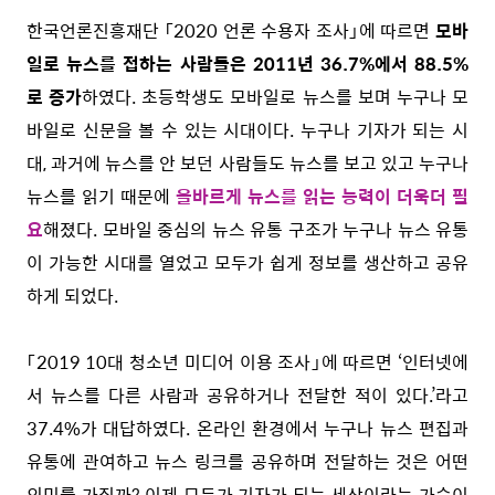
한국언론진흥재단 「2020 언론 수용자 조사」에 따르면
모바
일로 뉴스를 접하는 사람들은 2011년 36.7%에서 88.5%
로 증가
하였다. 초등학생도 모바일로 뉴스를 보며 누구나 모
바일로 신문을 볼 수 있는 시대이다. 누구나 기자가 되는 시
대, 과거에 뉴스를 안 보던 사람들도 뉴스를 보고 있고 누구나
뉴스를 읽기 때문에
올바르게 뉴스를 읽는 능력이 더욱더 필
요
해졌다. 모바일 중심의 뉴스 유통 구조가 누구나 뉴스 유통
이 가능한 시대를 열었고 모두가 쉽게 정보를 생산하고 공유
하게 되었다.
「2019 10대 청소년 미디어 이용 조사」에 따르면 ‘인터넷에
서 뉴스를 다른 사람과 공유하거나 전달한 적이 있다.’라고
37.4%가 대답하였다. 온라인 환경에서 누구나 뉴스 편집과
유통에 관여하고 뉴스 링크를 공유하며 전달하는 것은 어떤
의미를 가질까? 이제 모두가 기자가 되는 세상이라는 가슴이