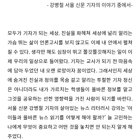
- 강병철 서울 신문 기자의 이야기 중에서-
모두가 기자가 되는 세상, 진실을 파헤쳐 세상에 널리 알리는
가슴 뛰는 삶이 언론고시를 보지 않고도 이제 내 안에서 펼쳐
질 수 있다. 생각만 해도 심장이 뛰고 쫄깃쫄깃해지는 일이 이
제 우리의 일상으로 들어왔다. 기자는 교사가 되기 전 마음속
에 담아 두었던 내 오랜 로망이자 꿈이었다. 그래서인지 세상
에 숨겨진 진실과 정의를 목숨 걸고 알리는 투철한 기자 정신
은 아니더라도 내가 가르치는 학생들이 올바른 정보를 알고
그것을 공유하는 선한 영향력을 가진 사람이 되기를 바란다.
서울 신문 강병철 기자의 살아있는 뉴스 리터러시 강의는 ‘아
이들과 올바른 뉴스 읽기를 어떻게 해야 할까?’ 늘 고민하는
나에게 무엇이 중요하고 어떤 것을 놓치면 안 되는지 알게 해
주었다.