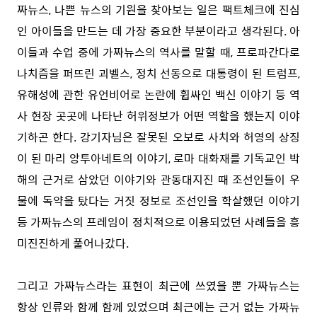
짜뉴스, 나쁜 뉴스의 기원을 찾아보는 일은 팩트체크에 진심
인 아이들을 만드는 데 가장 중요한 부분이라고 생각된다. 아
이들과 수업 중에 가짜뉴스의 역사를 말할 때, 프로파간다로
나치즘을 퍼뜨린 괴벨스, 정치 선동으로 대통령이 된 트럼프,
유해성에 관한 유언비어로 논란에 휩싸인 백신 이야기 등 역
사 현장 곳곳에 나타난 허위정보가 어떤 역할을 했는지 이야
기하곤 한다. 강기자님은 잘못된 오보로 사치와 허영의 상징
이 된 마리 앙투아네트의 이야기, 로마 대화재를 기독교인 박
해의 근거로 삼았던 이야기와 관동대지진 때 조선인들이 우
물에 독약을 탔다는 거짓 정보로 조선인을 학살했던 이야기
등 가짜뉴스의 프레임이 정치적으로 이용되었던 사례들을 흥
미진진하게 풀어나갔다.
그리고 가짜뉴스라는 표현이 최근에 쓰였을 뿐 가짜뉴스는
항상 인류와 함께 함께 있었으며 최근에는 근거 없는 가짜뉴