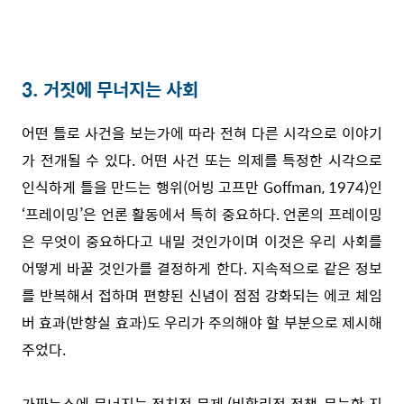
3. 거짓에 무너지는 사회
어떤 틀로 사건을 보는가에 따라 전혀 다른 시각으로 이야기
가 전개될 수 있다. 어떤 사건 또는 의제를 특정한 시각으로
인식하게 틀을 만드는 행위(어빙 고프만 Goffman, 1974)인
‘프레이밍’은 언론 활동에서 특히 중요하다. 언론의 프레이밍
은 무엇이 중요하다고 내밀 것인가이며 이것은 우리 사회를
어떻게 바꿀 것인가를 결정하게 한다. 지속적으로 같은 정보
를 반복해서 접하며 편향된 신념이 점점 강화되는 에코 체임
버 효과(반향실 효과)도 우리가 주의해야 할 부분으로 제시해
주었다.
가짜뉴스에 무너지는 정치적 문제 (비합리적 정책, 무능한 지