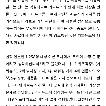
떨리는 단어는 역설적으로 가짜뉴스가 활개 치는 세상을 만
들고 있다. 따라서 뉴스를 바르게 판단하고 뉴스의 가치를 합
리적으로 바라보고 가치 판단을 하며 적절한 방식으로 유통
하는 방식은 무엇인지에 대해 이해하는 것이 중요해졌다. 두
개의 자료에서 특히 기자님이 강조했던 것은
가짜뉴스에 대
한 것
이었다.
현직 언론인 1,956명 대상 여론 조사에서 ‘무엇이 가장 큰 문
제라고 생각하십니까?’라고 물었더니 1위 허위조작정보(가
짜뉴스), 2위 낚시성 기사, 3위 어뷰징 기사, 4위 언론사의 오
보, 5위 SNS 내용을 그대로 실은 기사 순으로 나타났다고 한
다.
도대체 가짜뉴스가 얼마나 많길래 현직 기자들이 가장 큰
문제로 꼽았을까? 가짜뉴스의 심각성은 우리 또한 작년 코로
나19 인포데믹으로 어렵지 않게 경험했었다. 그렇다면 하루