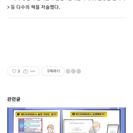
> 등 다수의 책을 저술했다.
3
구독하기
관련글