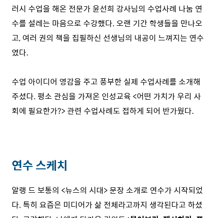
러시 수업을 해온 전문가 윤선희 강사님의 수업사례 나눔 연
수를 설레는 마음으로 수강했다. 오랜 기간 학생들을 만나오
고, 여러 권의 책을 집필하신 선생님의 내공이 느껴지는 연수
였다.
수업 아이디어 영감을 주고 풍부한 실제 수업사례를 소개해
주셨다. 평소 관심을 가져온 인성교육 <어떤 가치가 우리 사
회에 필요한가?> 관련 수업사례도 접하게 되어 반가웠다.
연수 스케치
알랭 드 보통의 <뉴스의 시대> 문장 소개로 연수가 시작되었
다. 특히 요즘은 미디어가 삶 전체라고까지 생각된다고 하셨