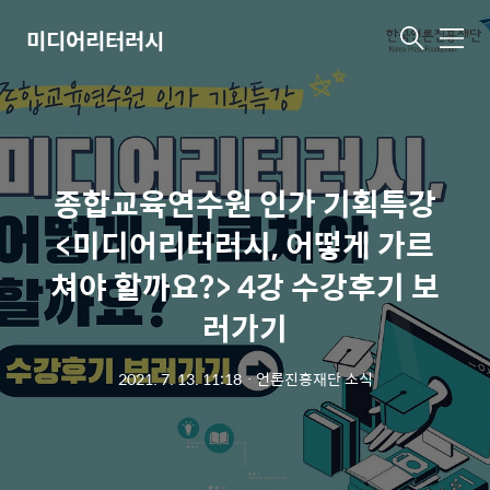
미디어리터러시
메
뉴
종합교육연수원 인가 기획특강
<미디어리터러시, 어떻게 가르
쳐야 할까요?> 4강 수강후기 보
러가기
2021. 7. 13. 11:18
ㆍ
언론진흥재단 소식