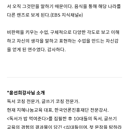
서 오직 그것만을 말하기 때문이다. 음식을 통해 해당 나라를
다른 렌즈로 보게 된다.(EBS 지식채널e)
⠀
비판력을 키우는 수업, 구체적으로 다양한 각도로 보고 이해
하고 자신의 생각을 말하고 표현하는 수업을 만드는 자신감
을 얻게 된 연수였다. 감사하다.
⠀
*윤선희강사님 소개
독서 코칭 전문가, 글쓰기 코칭 전문가.
현재 지혜나눔교육 대표, 한국언론진흥재단 전문강사.
<독서가 밥 먹여준다>를 집필한 후 10대들의 독서, 글쓰기
교육의 경험의 결과물이 담긴 <십대들이여, 첫 문장을 탐하라