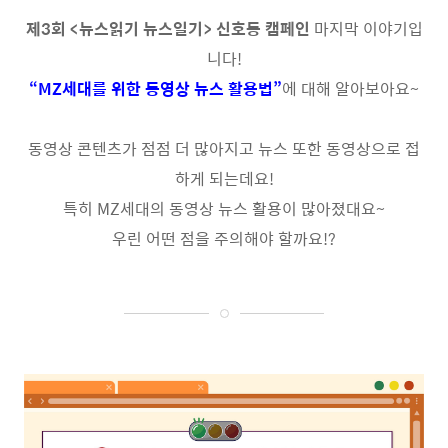
제
3
회
<
뉴스읽기 뉴스일기
>
신호등 캠페인
마지막 이야기입
니다
!
“MZ
세대를 위한 동영상 뉴스 활용법
”
에 대해 알아보아요
~
동영상 콘텐츠가 점점 더 많아지고 뉴스 또한 동영상으로 접
하게 되는데요
!
특히
MZ
세대의 동영상 뉴스 활용이 많아졌대요
~
우린 어떤 점을 주의해야 할까요
!?