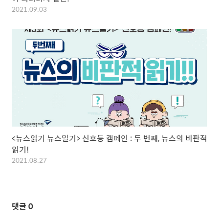
2021.09.03
<뉴스읽기 뉴스일기> 신호등 캠페인 : 두 번째, 뉴스의 비판적
읽기!
2021.08.27
댓글
0