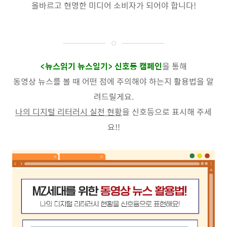
올바르고 현명한 미디어 소비자가 되어야 합니다
!
<
뉴스읽기 뉴스일기
>
신호등 캠페인
을 통해
동영상 뉴스를 볼 때 어떤 점에 주의해야 하는지 활용법을 알
려드릴게요
.
나의 디지털 리터러시 실천 현황
을 신호등으로 표시해 주세
요
!!