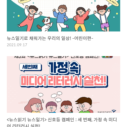
뉴스일기로 채워가는 우리의 일상! -어린이편-
2021.09.17
<뉴스읽기 뉴스일기> 신호등 캠페인 : 세 번째, 가정 속 미디
어 리터러시 실천!