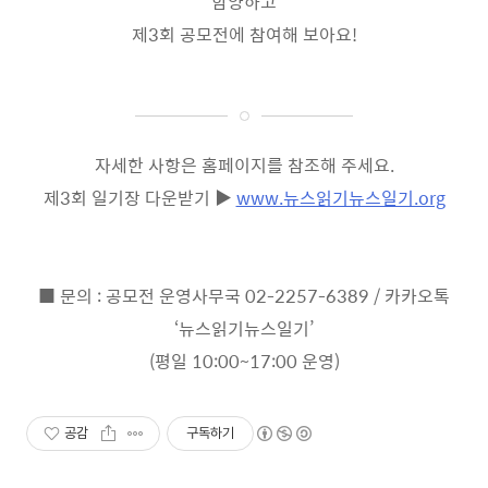
함양하고
제
3
회 공모전에 참여해 보아요
!
자세한 사항은 홈페이지를 참조해 주세요
.
제3회 일기장 다운받기 ▶
www.뉴스읽기뉴스일기.org
■
문의
:
공모전 운영사무국
02-2257-6389 /
카카오톡
‘
뉴스읽기뉴스일기
’
(
평일
10:00~17:00
운영
)
공감
구독하기