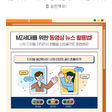
를 실천해요
!