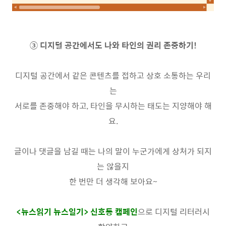
③
디지털 공간에서도 나와 타인의 권리 존중하기
!
디지털 공간에서 같은 콘텐츠를 접하고 상호 소통하는 우리
는
서로를 존중해야 하고
,
타인을 무시하는 태도는 지양해야 해
요
.
글이나 댓글을 남길 때는 나의 말이 누군가에게 상처가 되지
는 않을지
한 번만 더 생각해 보아요
~
<
뉴스읽기 뉴스일기
>
신호등 캠페인
으로 디지털 리터러시