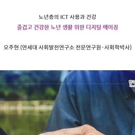
노년층의 ICT 사용과 건강
즐겁고 건강한 노년 생활 위한 디지털 에이징
오주현 (연세대 사회발전연구소 전문연구원·사회학박사)