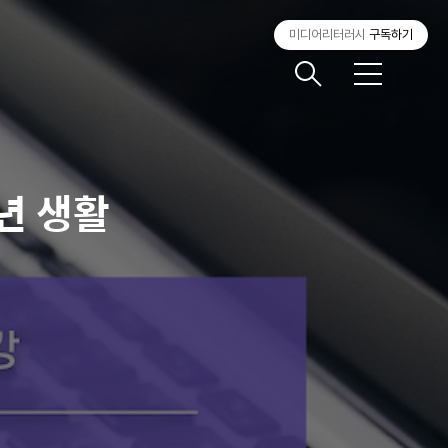
미디어리터러시
구독하기
메
뉴
년 생활