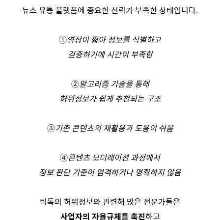
뉴스 유통 플랫폼에 중요한 신뢰가 부족한 상태입니다.
➀
영상이 짧아 정보를 식별하고
검증하기에 시간이 부족함
➁
알고리즘 기술을 통해
허위정보가 쉽게 추천되는 구조
➂
기존 콘텐츠의 재활용과 도용이 쉬움
➃
콘텐츠 모더레이션 과정에서
정보 판단 기준이 엄격하거나 명확하지 않음
틱톡의 허위정보와 관련해 많은 전문가들은
사업자의 자율규제를 촉진
하고