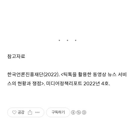
참고자료
한국언론진흥재단(2022). <틱톡을 활용한 동영상 뉴스 서비
스의 현황과 쟁점>. 미디어정책리포트 2022년 4호.
공감
구독하기