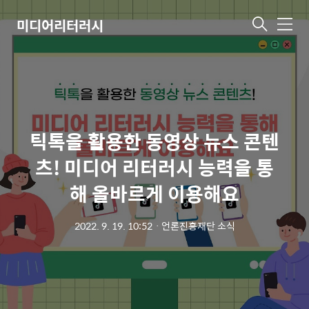
미디어리터러시
메
뉴
틱톡을 활용한 동영상 뉴스 콘텐
츠! 미디어 리터러시 능력을 통
해 올바르게 이용해요
2022. 9. 19. 10:52
ㆍ
언론진흥재단 소식