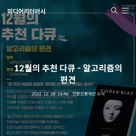
미디어리터러시
메
뉴
12월의 추천 다큐 - 알고리즘의
편견
2022. 12. 28. 16:46
ㆍ
언론진흥재단 소식