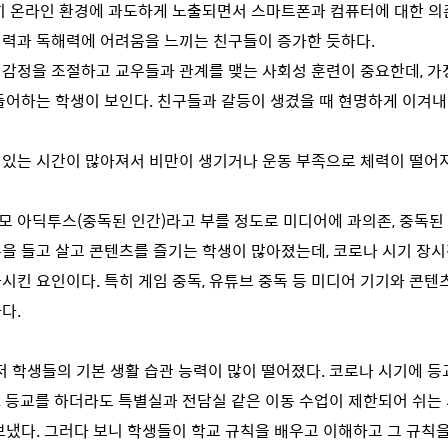
히 온라인 환경에 과도하게 노출되면서 스마트폰과 컴퓨터에 대한 의
력과 독해력에 어려움을 느끼는 친구들이 증가한 듯하다.
 감정을 조절하고 교우들과 관계를 맺는 사회성 훈련이 중요한데, 가
들어하는 학생이 보인다. 친구들과 갈등이 생겼을 때 현명하게 이겨
 있는 시간이 많아져서 비만이 생기거나 운동 부족으로 체력이 떨어
모 아딕투스(중독된 인간)라고 부를 정도로 미디어에 과의존, 중독된
을 들고 살고 콘텐츠를 즐기는 학생이 많아졌는데, 코로나 시기 장
시킨 요인이다. 특히 게임 중독, 유튜브 중독 등 미디어 기기와 콘텐
다.
저 학생들의 기본 생활 습관 능력이 많이 떨어졌다. 코로나 시기에 등
 등교를 하더라도 특별실과 전담실 같은 이동 수업이 제한되어 쉬는
보냈다. 그러다 보니 학생들이 학교 규칙을 배우고 이해하고 그 규칙을