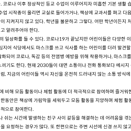
. 코로나 이후 정상적인 등교 수업이 이루어지자 미흡한 기본 생활 
 수업 시작종이 울리면 교실로 들어가거나, 책상에 교과서를 펴고 다
이 지켜지지 않고 있다. 학년을 불문하고 그렇다. 어떤 학년이든지 
고 알려주어야 한다.
의 일상화를 들 수 있다. 코로나19가 끝났지만 어린이들은 다양한 
 심지어 식당에서도 마스크를 쓰고 식사를 하는 어린이를 더러 발견할 
활화되어 코로나, 독감 등의 전염병 예방을 위해 착용하거나, 마스크
느끼기도 한다. 현재 2030들이 대면 소통이나 전화 통화보다 메시지 
럼, 지금의 어린이들 역시 자신을 온전히 드러내지 않는 소통 방식에
에 비해 모둠 활동이나 체험 활동에 더 적극적으로 참여하며 즐거워한
한동안은 책상에 가림막을 세워두고 모둠 활동을 지양하며 체험 활
극적으로 참여한다.
 쉬는 시간에 발생하는 친구 사이 갈등을 해결하는 데 어려움을 겪
을 요청하는 경우가 많다. 또 한편으로는 주변 시선에 신경 쓰지 않