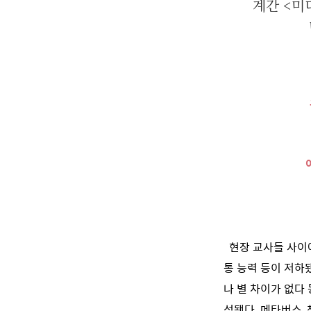
계간 <미
현장 교사들 사이에
통 능력 등이 저하
나 별 차이가 없다
성됐다. 메타버스,