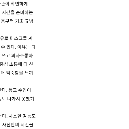
습관이 확연하게 드
음 시간을 준비하는
처음부터 기초 규범
이유로 마스크를 계
수 있다. 이유는 다
를 쓰고 의사소통하
중심 소통에 더 친
 더 익숙함을 느끼
다. 등교 수업이
동도 나가지 못했기
는다. 사소한 갈등도
고 자신만의 시간을