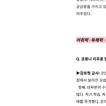
궁금증을 가지고 있
려주었다.
어휘력·독해력·
Q. 코로나 이후로
▶강용철 교사:
3
점에서 달라진 모습
첫째, 대부분의 수
많다. 적기 학습, 
례를 목격했다. 온