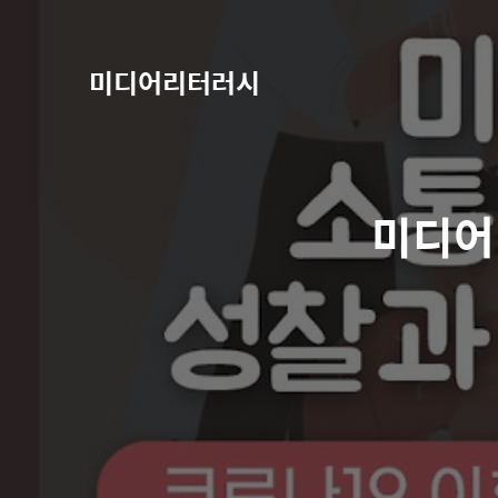
미디어리터러시
미디어