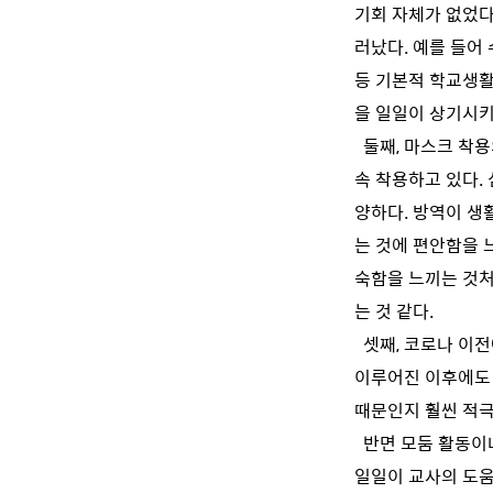
기회 자체가 없었다
러났다. 예를 들어
등 기본적 학교생활
을 일일이 상기시키
둘째, 마스크 착용
속 착용하고 있다.
양하다. 방역이 생
는 것에 편안함을 
숙함을 느끼는 것처
는 것 같다.
셋째, 코로나 이전
이루어진 이후에도 
때문인지 훨씬 적
반면 모둠 활동이나
일일이 교사의 도움