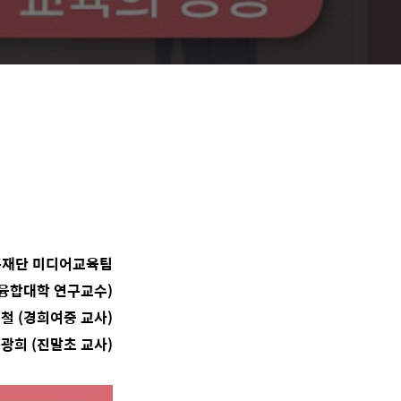
론진흥재단 미디어교육팀
신융합대학 연구교수)
철 (경희여중 교사)
광희 (진말초 교사)