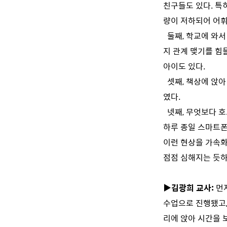
친구들도 있다. 특
량이 저하되어 어휘
둘째, 학교에 와서
지 관계 맺기를 힘
아이도 있다.
셋째, 책상에 앉아
였다.
넷째, 무엇보다 호
하루 종일 스마트폰
이런 현상을 가속화
점점 심해지는 듯하
▶김광희 교사:
먼
수업으로 진행됐고,
리에 앉아 시간을 