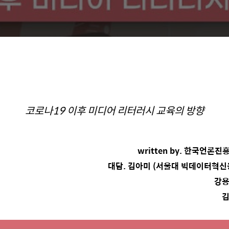
코로나19 이후 미디어 리터러시 교육의 방향
written by. 한국언
대담. 김아미 (서울대 빅데이터혁
강용
김