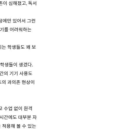
존이 심해졌고, 독서
정에만 있어서 그런
내기를 어려워하는
지는 학생들도 꽤 보
 학생들이 생겼다.
시간의 기기 사용도
츠의 과의존 현상이
교 수업 없이 원격
 시간에도 대부분 자
 적용해 볼 수 있는