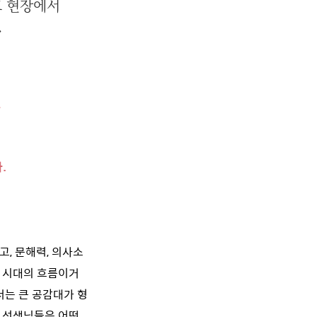
교 현장에서
.
인
.
, 문해력, 의사소
는 시대의 흐름이거
서는 큰 공감대가 형
서 선생님들은 어떤