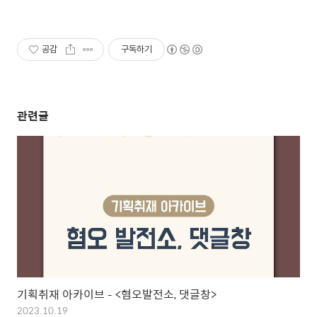
공감
구독하기
관련글
기획취재 아카이브 – <혐오발전소, 댓글창>
2023.10.19