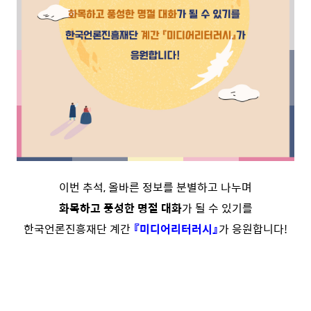
이번 추석, 올바른 정보를 분별하고 나누며
화목하고 풍성한 명절 대화
가 될 수 있기를
한국언론진흥재단 계간
『미디어리터러시』
가 응원합니다!