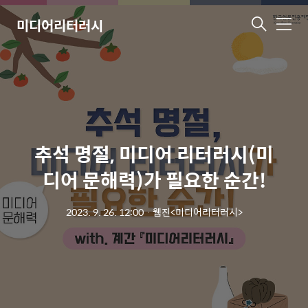
미디어리터러시
메
뉴
추석 명절, 미디어 리터러시(미
디어 문해력)가 필요한 순간!
2023. 9. 26. 12:00
ㆍ
웹진<미디어리터러시>