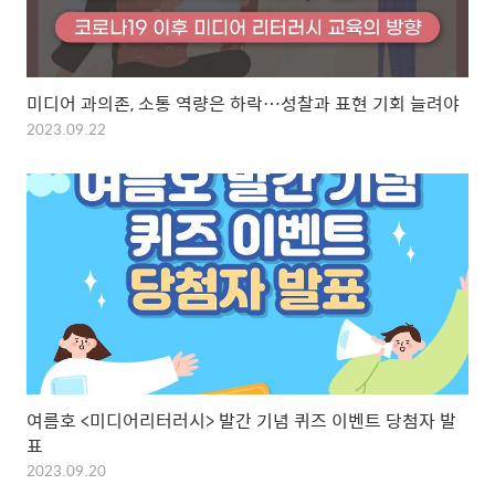
미디어 과의존, 소통 역량은 하락…성찰과 표현 기회 늘려야
2023.09.22
여름호 <미디어리터러시> 발간 기념 퀴즈 이벤트 당첨자 발
표
2023.09.20