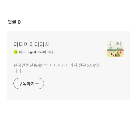
댓글
0
미디어리터러시
미디어
분야 크리에이터
한국언론진흥재단의 미디어리터러시 전문 SNS입
니다.
구독하기