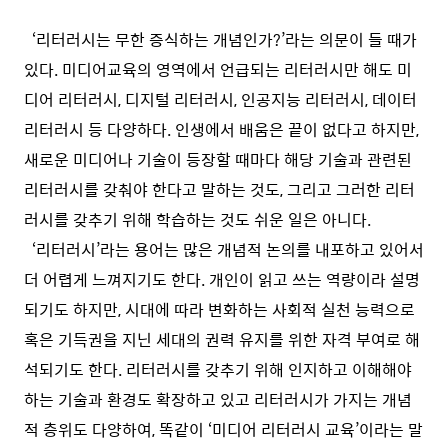
‘리터러시는 무한 증식하는 개념인가?’라는 의문이 들 때가
있다. 미디어교육의 영역에서 언급되는 리터러시만 해도 미
디어 리터러시, 디지털 리터러시, 인공지능 리터러시, 데이터
리터러시 등 다양하다. 인생에서 배움은 끝이 없다고 하지만,
새로운 미디어나 기술이 등장할 때마다 해당 기술과 관련된
리터러시를 갖춰야 한다고 말하는 것도, 그리고 그러한 리터
러시를 갖추기 위해 학습하는 것도 쉬운 일은 아니다.
‘리터러시’라는 용어는 많은 개념적 논의를 내포하고 있어서
더 어렵게 느껴지기도 한다. 개인이 읽고 쓰는 역량이라 설명
되기도 하지만, 시대에 따라 변화하는 사회적 실천 능력으로
혹은 기득권을 지닌 세대의 권력 유지를 위한 자격 부여로 해
석되기도 한다. 리터러시를 갖추기 위해 인지하고 이해해야
하는 기술과 환경도 확장하고 있고 리터러시가 가지는 개념
적 층위도 다양하여, 똑같이 ‘미디어 리터러시 교육’이라는 말