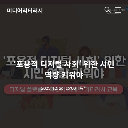
미디어리터러시
메
뉴
‘포용적 디지털 사회’ 위한 시민
역량 키워야
2023. 12. 26. 15:00
ㆍ
특집