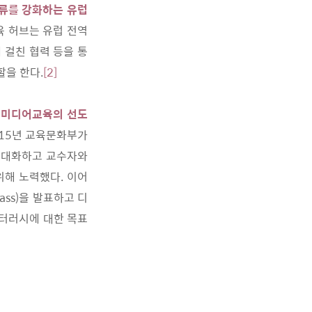
류를 강화하는 유럽
육 허브는 유럽 전역
 걸친 협력 등을 통
할을 한다.
[2]
미디어교육의 선도
015년 교육문화부가
 현대화하고 교수자와
위해 노력했다. 이어
ass)을 발표하고 디
리터러시에 대한 목표