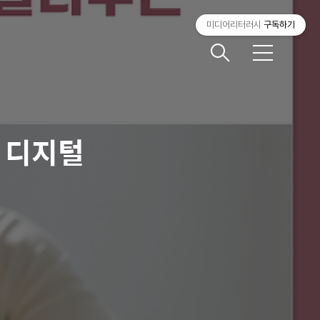
미디어리터러시
구독하기
메
뉴
 디지털