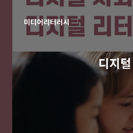
미디어리터러시
디지털