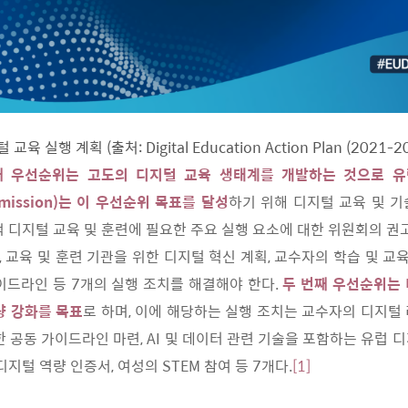
 교육 실행 계획 (출처: Digital Education Action Plan (2021-20
째 우선순위는 고도의 디지털 교육 생태계를 개발하는 것으로 
mmission)는 이 우선순위 목표를 달성
하기 위해 디지털 교육 및 
적 디지털 교육 및 훈련에 필요한 주요 실행 요소에 대한 위원회의 권고
 교육 및 훈련 기관을 위한 디지털 혁신 계획, 교수자의 학습 및 교육 
이드라인 등 7개의 실행 조치를 해결해야 한다.
두 번째 우선순위는
량 강화를 목표
로 하며, 이에 해당하는 실행 조치는 교수자의 디지털
한 공동 가이드라인 마련, AI 및 데이터 관련 기술을 포함하는 유럽 
디지털 역량 인증서, 여성의 STEM 참여 등 7개다.
[1]