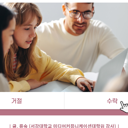
｜
글. 류숙 (서강대학교 미디어커뮤니케이션대학원 강사)
｜