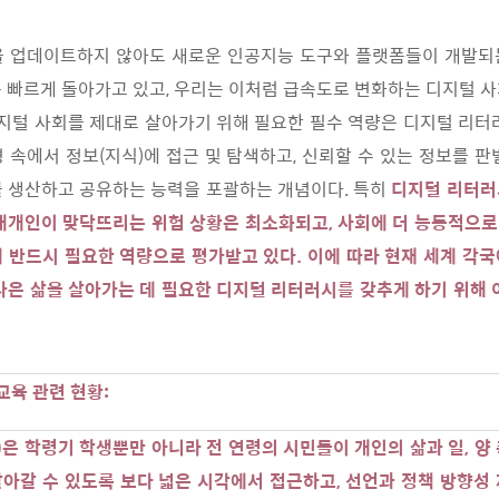
을 업데이트하지 않아도 새로운 인공지능 도구와 플랫폼들이 개발되
 빠르게 돌아가고 있고, 우리는 이처럼 급속도로 변화하는 디지털 
디지털 사회를 제대로 살아가기 위해 필요한 필수 역량은 디지털 리터
 속에서 정보(지식)에 접근 및 탐색하고, 신뢰할 수 있는 정보를 판
 생산하고 공유하는 능력을 포괄하는 개념이다. 특히
디지털 리터러
개개인이 맞닥뜨리는 위험 상황은 최소화되고, 사회에 더 능동적으로 
 반드시 필요한 역량으로 평가받고 있다. 이에 따라 현재 세계 각
나은 삶을 살아가는 데 필요한 디지털 리터러시를 갖추게 하기 위해 
교육 관련 현황:
)은 학령기 학생뿐만 아니라 전 연령의 시민들이 개인의 삶과 일, 양
아갈 수 있도록 보다 넓은 시각에서 접근하고, 선언과 정책 방향성