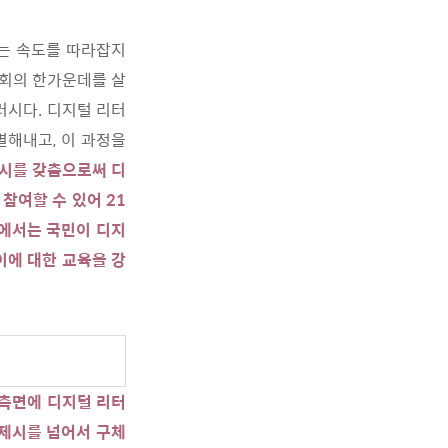
는 속도를 따라잡지
사회의 한가운데를 살
러시다. 디지털 리터
별해내고, 이 과정을
시를 갖춤으로써 디
참여할 수 있어 21
국에서는 국민이 디지
이에 대한 교육을 강
 측면에 디지털 리터
 제시를 넘어서 구체