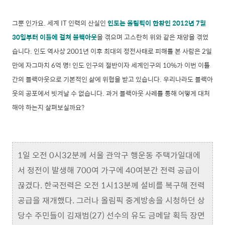
그뿐 인가요. 세계 IT 인력의 산실인
인도는 올림픽이 한창인 2012년 7월
30일부터 이틀에 걸쳐 블랙아웃
을 겪으며 고스란히 위와 같은 재앙을 겪었
습니다. 인도 역사상 2001년 이후 최대의 정전사태로 피해를 본 사람은 2일
만에 자그마치 6억 명! 인도 인구의 절반이자 세계인구의 10%가 이번 이틀
간의 블랙아웃으로 기본적인 삶에 위협을 받고 있습니다. 우리나라도 블랙아
웃의 공포에서 빗겨날 수 없습니다. 과거 블랙아웃 사례를 통해 어떻게 대처
해야 하는지 살펴보실까요?
1일 오전 0시32분께 서울 관악구 행운동 주택가일대에
서 정전이 발생해 700여 가구에 40여분간 전력 공급이
끊겼다. 한국전력은 오전 1시13분께 설비를 복구해 전력
공급을 재개했다. 그러나 올림픽 중계방송을 시청하던 상
당수 주민들이 김재범(27) 선수의 유도 금메달 획득 장면