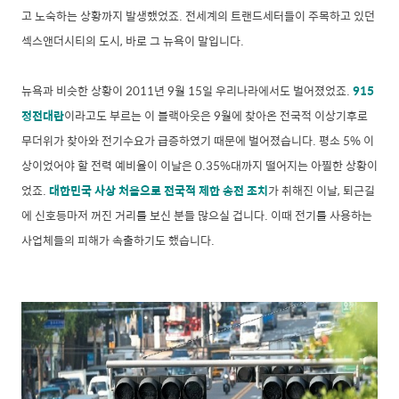
고 노숙하는 상황까지 발생했었죠. 전세계의 트랜드세터들이 주목하고 있던
섹스앤더시티의 도시, 바로 그 뉴욕이 말입니다.
뉴욕과 비슷한 상황이 2011년 9월 15일 우리나라에서도 벌어졌었죠.
915
정전대란
이라고도 부르는 이 블랙아웃은 9월에 찾아온 전국적 이상기후로
무더위가 찾아와 전기수요가 급증하였기 때문에 벌어졌습니다. 평소 5% 이
상이었어야 할 전력 예비율이 이날은 0.35%대까지 떨어지는 아찔한 상황이
었죠.
대한민국 사상 처음으로 전국적 제한 송전 조치
가 취해진 이날, 퇴근길
에 신호등마저 꺼진 거리를 보신 분들 많으실 겁니다. 이때 전기를 사용하는
사업체들의 피해가 속출하기도 했습니다.