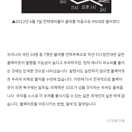
▲2012년 6월 7일 전력예비율이 올여름 처음으로 4%대로 떨어졌다
우리나라 국민 10명 중 7명은 올여름 전력부족으로 작년 915정전대란 같은
블랙아웃이 발행할 가능성이 높다고 우려하지만, 정작 에너지 과소비를 줄이
는 것에는 인색한 것으로 나타났습니다. 알면서도 실천하지 않으면 블랙아웃
은 우리의 피해로 돌아올 수밖에 없습니다. 이번에 다시 전국적으로 블랙아
웃이 되면 복구에는 일주일, 피해액은 10조가 넘을 것이라는 우려도 들려옵
니다. 우리들 스스로 이 우려를 불식시킬 수 있는 길은 개개인의 실천 밖에 없
습니다. 블랙아웃을 아웃시키는 방법, 절약 또 절약입니다.
©다독다독