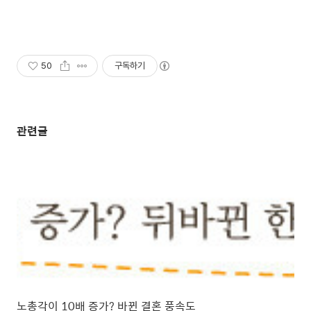
50
구독하기
관련글
노총각이 10배 증가? 바뀐 결혼 풍속도