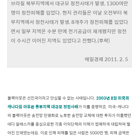
브라질 북부지역에서 대규모 정전사태가 발생, 1300여만
명이 정전피해를 입었다. 현지 관리들은 이날 오전부터 북
부지역에서 정전사태가 발생, 8개주가 정전피해를 입었다
면서 일부 지역은 수분 만에 전기공급이 재개됐지만 정전
이 수시간 이어진 지역도 있었다고 전했다.(후략)
매일경제 2011. 2. 5
블랙아웃은 선진국이라고 안심할 수 없는 사태입니다.
2003년 8월 미국과
캐나다를 아우른 동부지역 대규모 정전사태
가 이를 증명하죠. 미국-캐나다
의 블랙아웃은 송전망 민영화로 노후한 송전망 교체에 대한 투자가 미흡했던
데다 알래스카를 중심으로한 각종 이익단체의 이해가 첨예하게 대립하여 벌
어진 인재였는데요. 이로 인해 피해를 입은 사람은 5000만 명, 피해 금액은