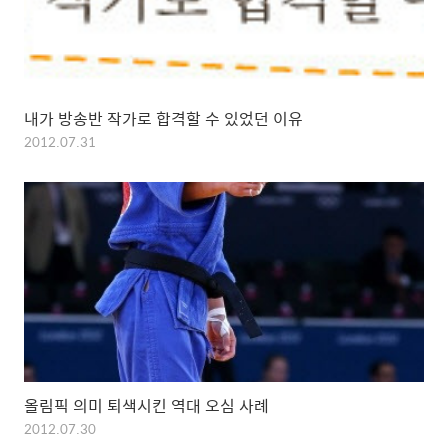
내가 방송반 작가로 합격할 수 있었던 이유
2012.07.31
올림픽 의미 퇴색시킨 역대 오심 사례
2012.07.30