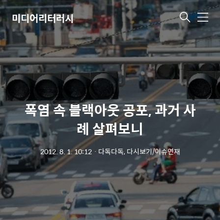
미디어리터러시
메
뉴
폭염 속 블랙아웃 공포, 과거 사
례 살펴보니
2012. 8. 1. 10:12
ㆍ
다독다독, 다시보기/이슈연재