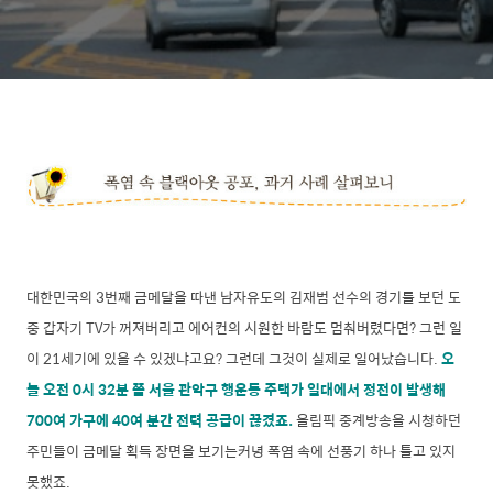
대한민국의 3번째 금메달을 따낸 남자유도의 김재범 선수의 경기를 보던 도
중 갑자기 TV가 꺼져버리고 에어컨의 시원한 바람도 멈춰버렸다면? 그런 일
이 21세기에 있을 수 있겠냐고요? 그런데 그것이 실제로 일어났습니다.
오
늘 오전 0시 32분 쯤 서울 관악구 행운동 주택가 일대에서 정전이 발생해
700여 가구에 40여 분간 전력 공급이 끊겼죠.
올림픽 중계방송을 시청하던
주민들이 금메달 획득 장면을 보기는커녕 폭염 속에 선풍기 하나 틀고 있지
못했죠.