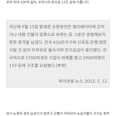
무려 최대 100억 달러, 우리나라 돈으로 13조 원에 이릅니다.
지난해 9월 15일 발생한 순환정전은 엘리베이터에 갇히
거나 대형 건물이 암흑으로 바뀌는 등 그동안 경험해보지
못한 충격을 남겼다. 전국 656만가구와 신호등.은행.병원
가릴 것 없이 무작위로 돌아가며 전기공급이 중단됐다. 전
국적으로 5700여개의 기업이 피해를 봤고 2900여명이
119 등에 구조를 요청했다.(후략)
파이낸셜 뉴스, 2012. 5. 13
당시 뉴욕의 경우 승강기가 멈추고 교통이 마비되어 뉴요커들이 귀가도 못하