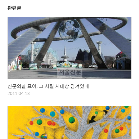
관련글
신문의날 표어, 그 시절 시대상 담겨있네
2011.04.13