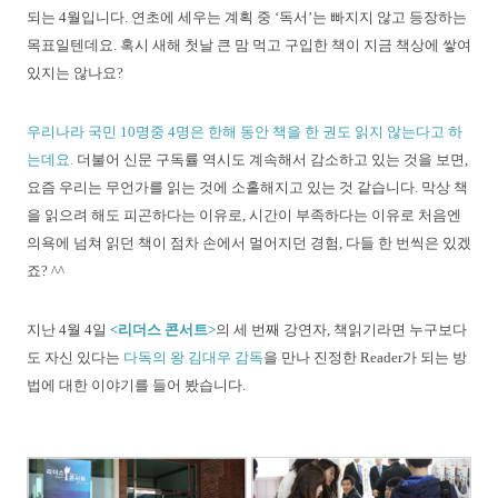
되는 4월입니다. 연초에 세우는 계획 중 ‘독서’는 빠지지 않고 등장하는
목표일텐데요. 혹시 새해 첫날 큰 맘 먹고 구입한 책이 지금 책상에 쌓여
있지는 않나요?
우리나라 국민 10명중 4명은 한해 동안 책을 한 권도 읽지 않는다고 하
는데요.
더불어 신문 구독률 역시도 계속해서 감소하고 있는 것을 보면,
요즘 우리는 무언가를 읽는 것에 소홀해지고 있는 것 같습니다. 막상 책
을 읽으려 해도 피곤하다는 이유로, 시간이 부족하다는 이유로 처음엔
의욕에 넘쳐 읽던 책이 점차 손에서 멀어지던 경험, 다들 한 번씩은 있겠
죠? ^^
지난 4월 4일
<리더스 콘서트>
의 세 번째 강연자, 책읽기라면 누구보다
도 자신 있다는
다독의 왕 김대우 감독
을 만나 진정한 Reader가 되는 방
법에 대한 이야기를 들어 봤습니다.