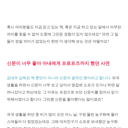
혹시 여러분들도 지금 읽고 있는 책, 혹은 지금 하고 있는 일에서 아무런
의미를 찾을 수 없어 도중에 그만둔 경험이 있지 않으세요? 과연 그 일
들이 정말 의미가 없었는지 한번 더 생각해 보는 것은 어떨까요?
신문이 너무 좋아 아내에게 프로포즈까지 했던 사연
김대우 감독은 책 뿐만이 아니라 신문의 광적인 팬이라고 합니다.
외국
생활을 하면서 신문이 너무 보고 싶어서
옆집에 소포가 오거나 하면 달
려나갔다고 하는데요. 그 이유는 포장으로 쓰던 신문지를 얻어서 읽기
위해서
였다고 합니다. 그만큼 신문을 좋아했다는 말이겠죠?
외국 생활을 하던 중 비가 많이 오던 어느 날, 구멍 뚫린 농구화에 물이
스며들어 다 젖었었는데요. 그때
여자친구가 소포로 보내줬던 농구화