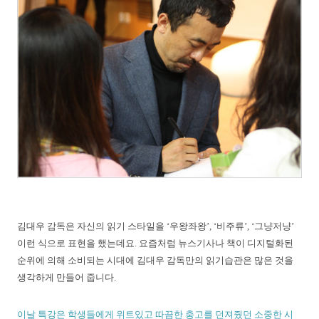
김대우 감독은 자신의 읽기 스타일을 ‘우왕좌왕’, ‘비주류’, ‘그냥저냥’
이런 식으로 표현을 했는데요.
요즘처럼 뉴스기사나 책이 디지털화된
순위에 의해 소비되는 시대에 김대우 감독만의 읽기습관은 많은 것을
생각하게 만들어 줍니다.
이날 특강은 학생들에게 위트있고 따끔한 충고를 던져줬던 소중한 시