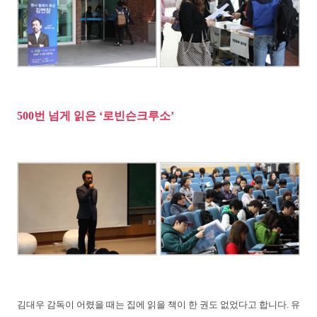
500번 넘게 읽은 ‘로빈슨크루소’
김대우 감독이 어렸을 때는 집에 읽을 책이 한 권도 없었다고 합니다. 유