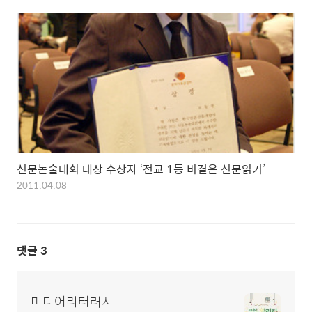
신문논술대회 대상 수상자 ‘전교 1등 비결은 신문읽기’
2011.04.08
댓글
3
미디어리터러시