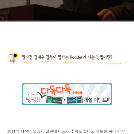
2011의 시작이 엊그제 같은데 어느새 추위도 끝나고 따뜻한 봄이 시작