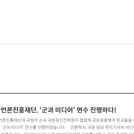
언론진흥재단, ‘군과 미디어’ 연수 진행하다!
 한국언론진흥재단과 국방부 소속 국방정신전력원이 협업해 공보정훈병과 장교들을 대
‘군과 미디어’ 연수를 진행하였습니다. ​ ​ ​ ​ 언론학자, 국방 담당 현직기자와