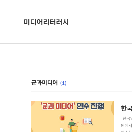
미디어리터러시
군과미디어
(1)
한국
​ ​
원에서 