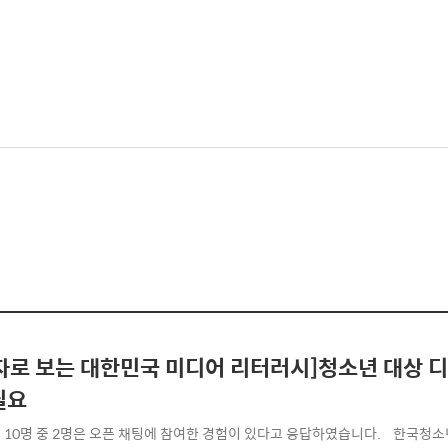
자로 보는 대한민국 미디어 리터러시]청소년 대상 디
필요
10명 중 2명은 오픈 채팅에 참여한 경험이 있다고 응답하였습니다. ​ ​ ​ 한국청소