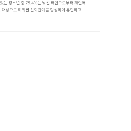
있는 청소년 중 75.4%는 낯선 타인으로부터 개인톡
을 대상으로 허위된 신뢰관계를 형성하여 유인하고 만
시 많은 디지털 성범죄자들이 아동·청소년들과 접촉하는 통
 보유하고 사용한 경험이 있었으며, 남자 청소년의