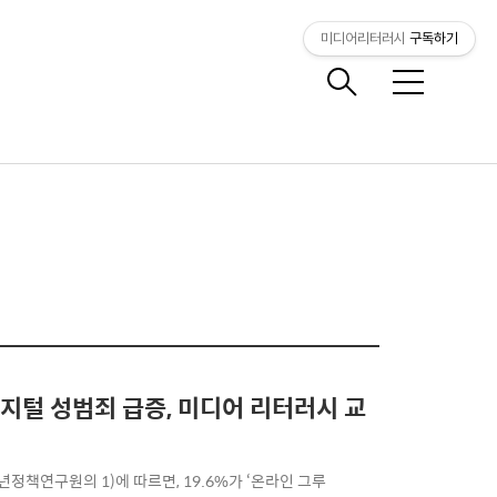
미디어리터러시
구독하기
메
뉴
지털 성범죄 급증, 미디어 리터러시 교
년정책연구원의 1)​에 따르면, 19.6%가 ‘온라인 그루