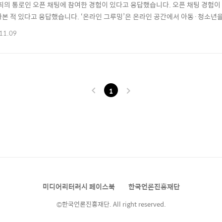
범죄의 통로인 오픈 채팅에 참여한 경험이 있다고 응답했습니다. 오픈 채팅 경험이 
아본 적 있다고 응답했습니다. ‘온라인 그루밍’은 온라인 공간에서 아동·청소년
 성적 행위를 시도하는 것을 말합니다. ​ ​ ​ ​ 오픈채팅과 더불어 익명계정 역
11.09
다. 하지만 전체 청소년의 16.3%, 특히 여자 청소년의 21.7%가 익명 계정을
%는..
1
미디어리터러시 페이스북
한국언론진흥재단
©한국언론진흥재단. All right reserved.