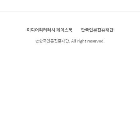
읽기 방법은 과거와는 비교할 수 없을 정도로 다
양해졌습니다. 이와 함께 읽기 매체와 읽기 다양
성, 그리고 문해력에 대한 다양한 논의가 발전되
었는데요. ​ ​ ​ ​​ 책 에서 읽기 연구의 전문가이자 언
미디어리터러시 페이스북
한국언론진흥재단
어학자인 나오미 배런 교수는 최..
©한국언론진흥재단. All right reserved.