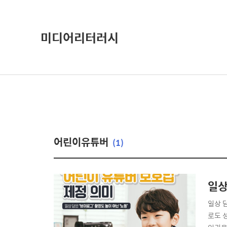
미디어리터러시
어린이유튜버
(1)
일상
일상 
로도 