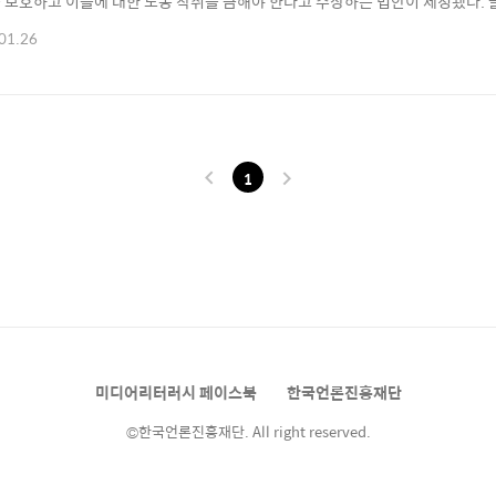
 보호하고 이들에 대한 노동 착취를 금해야 한다고 주장하는 법안이 제정됐다. 글
 콘텐츠를 제작하는 보호자는 콘텐츠의 양과 수익이 일정 기준을 넘어설 경우 행
01.26
 수 있으며, 기업의 경우 5년 금고형 및 7만 5.000유로(약 1억원)의 벌금에 
유튜버 보호법..
1
미디어리터러시 페이스북
한국언론진흥재단
©한국언론진흥재단. All right reserved.