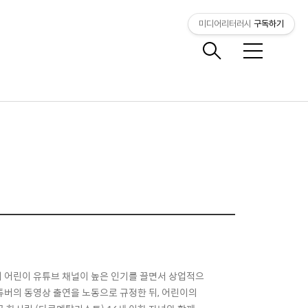
미디어리터러시
구독하기
메
뉴
의미 어린이 유튜브 채널이 높은 인기를 끌면서 상업적으
튜버의 동영상 출연을 노동으로 규정한 뒤, 어린이의