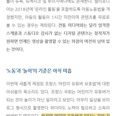
률이 뉴욕, 뉴멕시코 및 루이지애나에도 존재한다. 캘리포니
아는 2018년에 ‘온라인 활동’을 포함하도록 아동노동법을 개
정했지만, 아동의 활동이 1시간 미만이며 콘텐츠를 무료로
볼 수 있는 경우는 제외된다.
전통 미디어와는 달리 엄격한
스케줄과 스튜디오 감시가 없는 디지털 콘텐츠는 창작자가
원하면 언제든 영상을 촬영할 수 있는 허점이 여전히 남아 있
는 것이다.
‘노동’과 ‘놀이’의 기준은 아직 미흡
이번에 새롭게 제정된 프랑스 ‘어린이 유튜버 보호법’에 대한
아쉬움의 목소리도 있다. 프랑스 국회는 어린이가 유튜버가
되는 것이 놀이가 아닌 일이라고 보았다. 아무리 일상을 브이
로그 형식으로 촬영한다 하더라도 노력이 필요하고 소득이
발생하기 때문이다.
하지만 어린이 유튜버가 된다는 것의 기