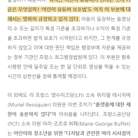
준은 무엇일까? ‘어린이 유튜버 보호법’도 아직 이 부분에 대
해서는 명확히 규정하고 있지 않다.
아동이 등장하는 동영상
의 수 또는 길이가 특정 기준을 초과하거나 수익이 특정 기준
을 초과하면 법적 보호가 시작된다고 하지만, 그 한계를 규정
하지 않았고 이에 대한 판단 책임은 행정부에 자문을 제공하
는 정부 기관인 프랑스 최고행정법원에 있다. 이 부분은 향후
시행령 안에 일주일 또는 한 달 단위로 영상을 찍을 수 있는
시간의 상한선을 정해 통제할 예정이다.
이 외에도 라 프랑스 앵수미즈당(LFI) 소속 뮈리엘 레시귀에
(Muriel Ressiguier) 의원은 이번 조치가
“플랫폼에 대한 제
한이 충분하지 않다”
며 아쉬움을 나타냈다. 프랑스공산당
(PCF) 소속 의원 마리-조르쥬 뷔페(Marie-George Buffet)
는
어린이와 청소년을 위한 “디지털과 관련한 여러 시사점이