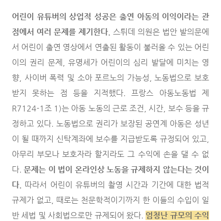
어린이 유튜버의 상업적 성공은 출연 아동의 이익이라는 관
점에서 여러 문제를 제기한다.
스튀데 의원은 법안 발의문에
서 어린이 출연 영상에서 연출된 활동이 불러올 수 있는 어린
이의 권리 문제, 유명세가 어린이의 심리 발달에 미치는 영
향, 사이버 폭력 및 소아 포르노의 가능성, 노동법으로 보호
받지 못하는 점 등을 지적했다. 프랑스 아동노동법 제
R7124-1조 1)는 아동 노동의 근로 조건, 시간, 보수 등을 규
정하고 있다. 노동법으로 권리가 보장된 공연계 아동은 성년
이 될 때까지 신탁계좌에 보수를 지급받도록 규정되어 있고,
아무리 부모나 보호자라 할지라도 그 수익에 손을 댈 수 없
다.
문제는 이 법이 온라인상 노동을 규제하지 않는다는 것이
다.
따라서 어린이 유튜버의 촬영 시간과 기간에 대한 법적
규제가 없고, 때로는 천문학적이기까지 한 이들의 수입이 일
반 세법 및 사회법으로만 규제되어 왔다.
엄청난 규모의 수익