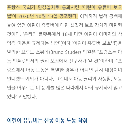
프랑스 국회가 만장일치로 통과시킨 ‘어린이 유튜버 보호
법’이 2020년 10월 19일 공포됐다.
이제까지 법적 공백에
놓여 있던 어린이 유튜버에 대한 실질적 보호 장치가 마련된
것이다. ‘온라인 플랫폼에서 16세 미만 어린이 이미지의 상
업적 이용을 규제하는 법안’(이하 ‘어린이 유튜버 보호법’)을
발의한 브루노 스튀데(Bruno Studer) 의원은 "프랑스는 아
동 인플루언서의 권리 보장에서 선구자가 될 것"이라며, “프
랑스에서 아동 노동은 특별한 경우가 아니면 금지 대상이며
인터넷도 예외가 아니다. 그런데도 아동 권리와 사생활, 노동
법을 아우르는 이 문제를 많은 나라에서 아직 규제하지 않고
있다”고 말했다.
어린이 유튜버는 신종 아동 노동 착취