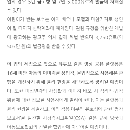
업의 경우 5년 금고형 및 7만 5.000유로의 벌금에 처해질
수 있다.
어린이가 받는 보수는 아역 배우나 모델과 마찬가지로 성인
이 될 때까지 신탁계좌에 예치된다. 관련 규정을 위반한 채널
에 광고하는 광고주 역시 함께 처벌 받으며 3,750유로(약
503만 원)의 벌금형을 받을 수 있다.
이 법의 제정으로 앞으로 유튜브 같은 영상 공유 플랫폼은
16세 미만 아동의 이미지를 상업적, 불법적으로 사용해온 관
행을 개선하기 위해 윤리 헌장을 채택하도록 장려될 예정이
다.
또한 미성년자의 사생활과 이미지 배포 시 심리적·법적
위험에 대한 정보를 사용자에게 알려야 한다. 이는 플랫폼과
윤리 헌장을 체결하고, 이의 적용 여부와 유효성에 관한 ‘평가
보고서’를 발간할 시청각최고위원(CSA) 같은 규제 당국과
아동보호협회의 긴밀한 협업하에 이루어질 예정이다.