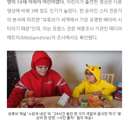
명이 10세 이하의 어린이였다.
어린이가 출연한 영상은 다른
영상에 비해 3배 정도 인기가 높았다. 한 온라인 스타 전문가
의 분석에 따르면 “유튜브가 세계에서 가장 유명한 베이비 시
터이기 때문”인데, 이는 프랑스 전문 여론조사 기관인 메디아
메트리(Médiamétrie)의 조사에서도 확인됐다.
유튜브 채널 ‘스완과 네오’의 ‘24시간 동안 한 가지 색깔의 음식만 먹기’ 영
상의 한 장면. <사진 출처: 필자 제공>