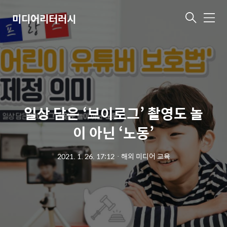
미디어리터러시
메
뉴
일상 담은 ‘브이로그’ 촬영도 놀
이 아닌 ‘노동’
2021. 1. 26. 17:12
ㆍ
해외 미디어 교육