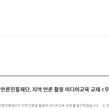
진흥재단, 지역 언론 활용 미디어교육 교재 <우리 지역의 생활 미디어로 살기> 발간하
한국언론진흥재단이 지역 언론을 활용한 미디어교육 교재 를 발간하였습니다. ​ ​ ​ 는 