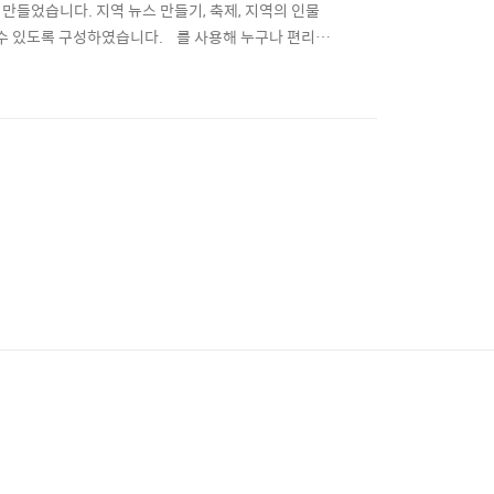
만들었습니다. 지역 뉴스 만들기, 축제, 지역의 인물
도록 구성하였습니다.​ ​ ​ ​ 를 사용해 누구나 편리하
각 지역별 교육 현장에서의 활용 가능성을 높였습니다.
배부할 계획입니다. 해당 교재 및 지도서 신청은 포미