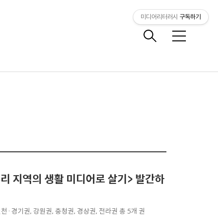
미디어리터러시
구독하기
메
뉴
인천·경기권, 강원권, 충청권, 경상권, 전라권 총 5개 권