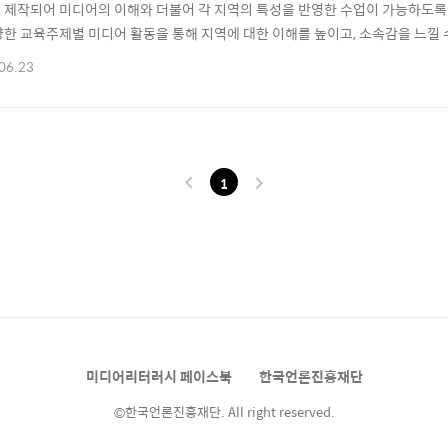
 제작되어 미디어의 이해와 더불어 각 지역의 특성을 반영한 수업이 가능하도록 
양한 교육주제별 미디어 활동을 통해 지역에 대한 이해를 높이고, 소속감을 느낄 수 있
육에 활용할 수 있도록 교육 목표와 예시 답안을 담은 지도서도 함께 개발하여 
06.23
론진흥재단은 교육 현장에서 활용할 수 있도록 신청을 통해 해당 교재를 학교에 
.
1
미디어리터러시 페이스북
한국언론진흥재단
©한국언론진흥재단. All right reserved.