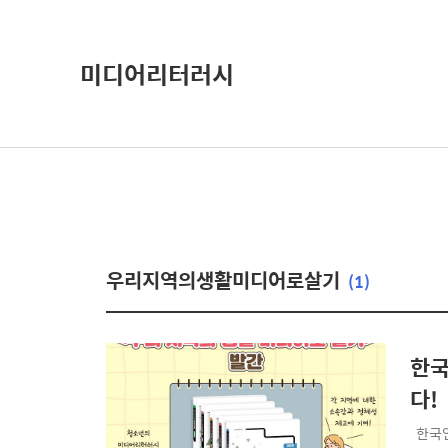
미디어리터러시
우리지역의생활미디어로살기
(1)
한국언론
다!
​ ​ 