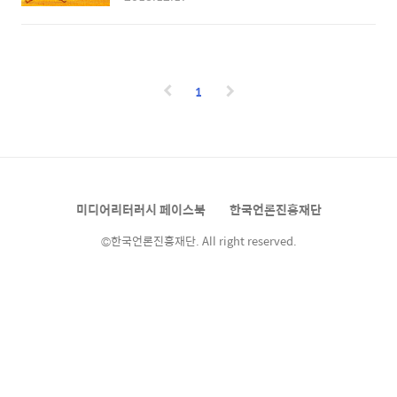
안방 침대에 누워서 동생과 함께 봤던 크리스마
을 아이들과 함께 읽으며 보내는 방법이에요. 크
스 특집 만화 ‘스쿠루지 영감’과 영화 ‘나홀로 집
리스마스를 배경으로 하는 그림책, 그 중에서도
에’다. 초등학교 1학년 때까지만 해도 나는 산타
팝업북은 하얀 눈이 가득한 겨울, 산타할아버지,
할아버지의 존재를 믿었다. 크리스마스이브 날
크리스마스 트리 등을 가득 담고 있어 아름답죠.
이면 언제나 산타할아버지에게 선물을 달라며
그리고 크리스마스 전후로 이뤄지..
1
카드를 썼고(물론 카드에 적힌 선물이 오지는
않았다), 밖에 나가 뛰어노는 것보다 이불 속에
서 성탄절 특집 만화와 영화를 보는 것이 더 좋
았다. 길을 걷다 문득 상점에서 흘러나오는 크리
스마스 캐럴 송을 듣고 크리스마스가 얼마 남지
않았다는 사실을 깨달았다. 그날로 집에 돌아가
미디어리터러시 페이스북
한국언론진흥재단
찰스 디킨스의 소설 ‘크리스마스 캐럴’을 꺼내
들었다. 어릴 적에 ..
©한국언론진흥재단. All right reserved.